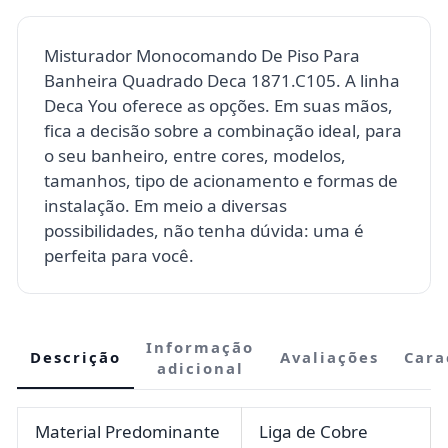
Misturador Monocomando De Piso Para
Banheira Quadrado Deca 1871.C105. A linha
Deca You oferece as opções. Em suas mãos,
fica a decisão sobre a combinação ideal, para
o seu banheiro, entre cores, modelos,
tamanhos, tipo de acionamento e formas de
instalação. Em meio a diversas
possibilidades, não tenha dúvida: uma é
perfeita para você.
Informação
Descrição
Avaliações
Cara
adicional
Material Predominante
Liga de Cobre