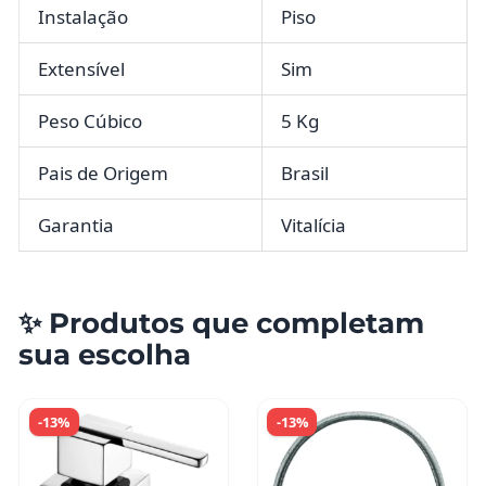
Instalação
Piso
Extensível
Sim
Peso Cúbico
5 Kg
Pais de Origem
Brasil
Garantia
Vitalícia
✨ Produtos que completam
sua escolha
-13%
-13%