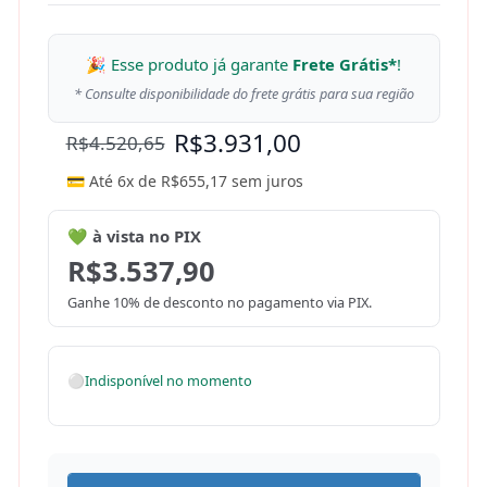
🎉 Esse produto já garante
Frete Grátis*
!
* Consulte disponibilidade do frete grátis para sua região
R$
3.931,00
R$
4.520,65
💳 Até 6x de
R$
655,17
sem juros
💚 à vista no PIX
R$
3.537,90
Ganhe 10% de desconto no pagamento via PIX.
⚪
Indisponível no momento