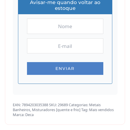
Avisar-me quando voltar ao
estoque
EAN:
7894203035388
SKU:
29689
Categorias:
Metais
Banheiros
,
Misturadores [quente e frio]
Tag:
Mais vendidos
Marca:
Deca