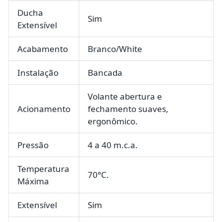
Ducha
Sim
Extensível
Acabamento
Branco/White
Instalação
Bancada
Volante abertura e
Acionamento
fechamento suaves,
ergonômico.
Pressão
4 a 40 m.c.a.
Temperatura
70°C.
Máxima
Extensível
Sim