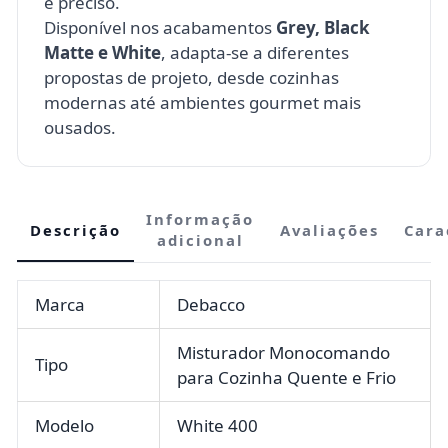
e preciso.
Disponível nos acabamentos
Grey, Black
Matte e White
, adapta-se a diferentes
propostas de projeto, desde cozinhas
modernas até ambientes gourmet mais
ousados.
Informação
Descrição
Avaliações
Cara
adicional
Marca
Debacco
Misturador Monocomando
Tipo
para Cozinha Quente e Frio
Modelo
White 400