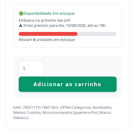
🟢
Disponibilidade: Em estoque
Embarca no próximo dia útil!
⚠ Envio previsto para dia, 10/08/2026, até as 18h.
Restam
6
unidades em estoque
Adicionar ao carrinho
EAN:
7895171911865
SKU:
29764
Categorias:
Novidades
,
Metais Cozinha
,
Monocomandos [quente e frio]
Marca:
Debacco