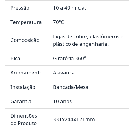
Pressão
10 a 40 m.c.a.
Temperatura
70ºC
Ligas de cobre, elastômeros e
Composição
plástico de engenharia.
Bica
Giratória 360º
Acionamento
Alavanca
Instalação
Bancada/Mesa
Garantia
10 anos
Dimensões
331x244x121mm
do Produto