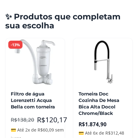
✨ Produtos que completam
sua escolha
-13%
Filtro de água
Torneira Doc
Lorenzetti Acqua
Cozinha De Mesa
Bella com torneira
Bica Alta Docol
Chrome/Black
R$
120,17
R$
138,20
R$
1.874,90
💳 Até 2x de
R$
60,09
sem
💳 Até 6x de
R$
312,48