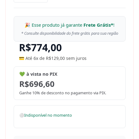
🎉 Esse produto já garante
Frete Grátis*
!
* Consulte disponibilidade do frete grátis para sua região
R$
774,00
💳 Até 6x de
R$
129,00
sem juros
💚 à vista no PIX
R$
696,60
Ganhe 10% de desconto no pagamento via PIX.
⚪
Indisponível no momento