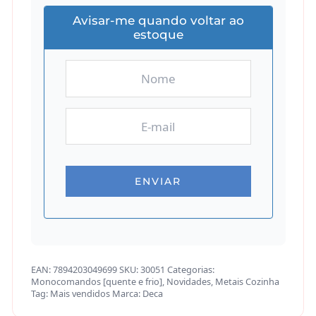
Avisar-me quando voltar ao
estoque
EAN:
7894203049699
SKU:
30051
Categorias:
Monocomandos [quente e frio]
,
Novidades
,
Metais Cozinha
Tag:
Mais vendidos
Marca:
Deca