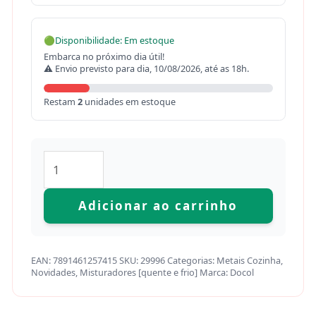
🟢
Disponibilidade: Em estoque
Embarca no próximo dia útil!
⚠ Envio previsto para dia, 10/08/2026, até as 18h.
Restam
2
unidades em estoque
Adicionar ao carrinho
EAN:
7891461257415
SKU:
29996
Categorias:
Metais Cozinha
,
Novidades
,
Misturadores [quente e frio]
Marca:
Docol