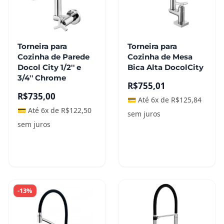
Torneira para
Torneira para
Cozinha de Parede
Cozinha de Mesa
Docol City 1/2'' e
Bica Alta DocolCity
3/4'' Chrome
R$
755,01
R$
735,00
💳 Até 6x de
R$
125,84
💳 Até 6x de
R$
122,50
sem juros
sem juros
Adicionar ao
carrinho
Leia mais
-13%