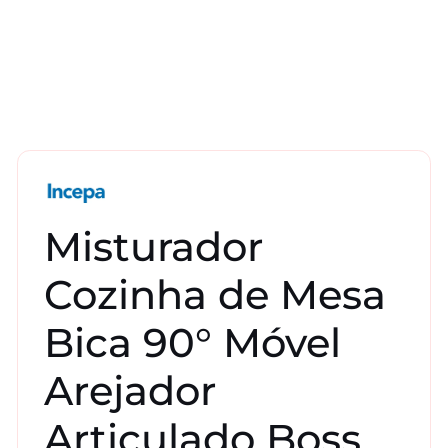
Misturador
Cozinha de Mesa
Bica 90° Móvel
Arejador
Articulado Boss