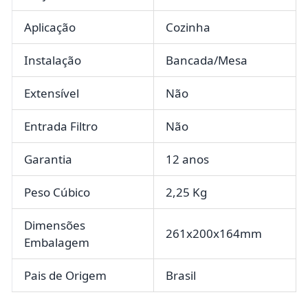
Aplicação
Cozinha
Instalação
Bancada/Mesa
Extensível
Não
Entrada Filtro
Não
Garantia
12 anos
Peso Cúbico
2,25 Kg
Dimensões
261x200x164mm
Embalagem
Pais de Origem
Brasil