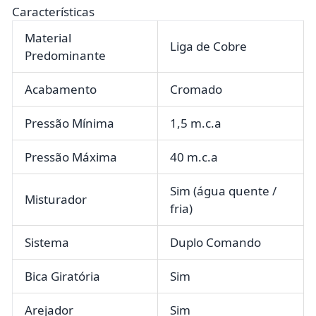
Características
Material
Liga de Cobre
Predominante
Acabamento
Cromado
Pressão Mínima
1,5 m.c.a
Pressão Máxima
40 m.c.a
Sim (água quente /
Misturador
fria)
Sistema
Duplo Comando
Bica Giratória
Sim
Arejador
Sim