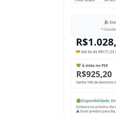
🎉 Ess
* Consulte
R$
1.028
💳 Até 6x de
R$
171,33
💚 à vista no PIX
R$
925,20
Ganhe 10% de desconto n
🟢
Disponibilidade: E
Embarca no próximo dia út
⚠ Envio previsto para dia,