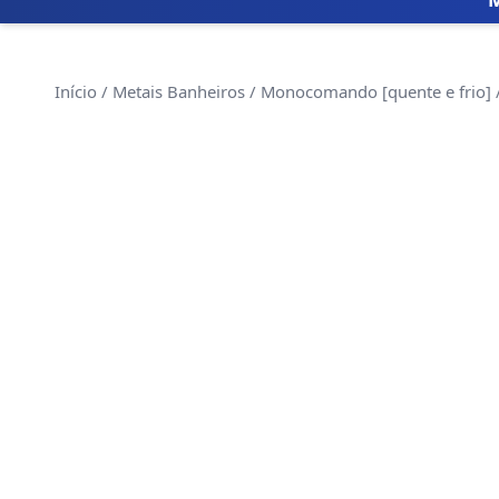
Início
/
Metais Banheiros
/
Monocomando [quente e frio]