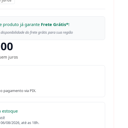
e produto já garante
Frete Grátis*
!
 disponibilidade do frete grátis para sua região
,00
sem juros
o pagamento via PIX.
m estoque
il!
 06/08/2026, até as 18h.