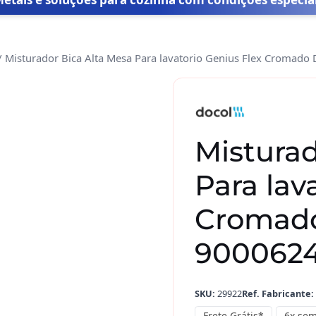
/ Misturador Bica Alta Mesa Para lavatorio Genius Flex Cromad
Misturador
Bica
Alta
Mesa
Misturad
Para
lavatorio
Para lav
Genius
Flex
Cromado
Cromado
900062
Docol
90006241006
quantidade
SKU:
29922
Ref. Fabricante:
Frete Grátis*
6x sem