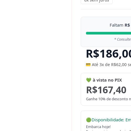
Faltam
R$
* Consulte
R$
186,0
💳 Até 3x de
R$
62,00
s
💚 à vista no PIX
R$
167,40
Ganhe 10% de desconto n
🟢
Disponibilidade: E
Embarca hoje!