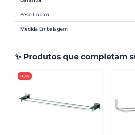
Peso Cubico
Medida Embalagem
✨ Produtos que completam s
-13%