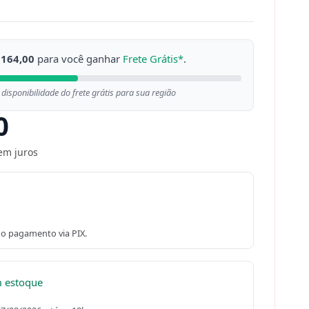
 164,00
para você ganhar
Frete Grátis*
.
 disponibilidade do frete grátis para sua região
0
em juros
o pagamento via PIX.
m estoque