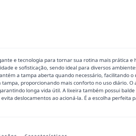
ante e tecnologia para tornar sua rotina mais prática e 
idade e sofisticação, sendo ideal para diversos ambiente
tém a tampa aberta quando necessário, facilitando o de
 tampa, proporcionando mais conforto no uso diário. O 
garantindo longa vida útil. A lixeira também possui bald
e evita deslocamentos ao acioná-la. É a escolha perfeita
iações
Características