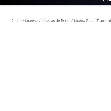
Início
/
Lixeiras
/
Lixeiras de Pedal
/ Lixeira Pedal Tramon