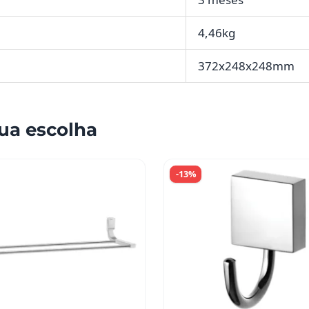
4,46kg
372x248x248mm
ua escolha
-13%