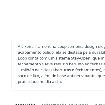
A Lixeira Tramontina Loop combina design eleg
acabamento polido, ela se destaca pela durabil
Loop conta com um sistema Stay-Open, que man
fechamento suave reduz o barulho ao fechar a
1 milhão de ciclos (aberturas e fechamentos), 
saco de lixo, além de base antiderrapante, qu
praticidade no dia a dia.
Descrição
Informação adicional
Aval