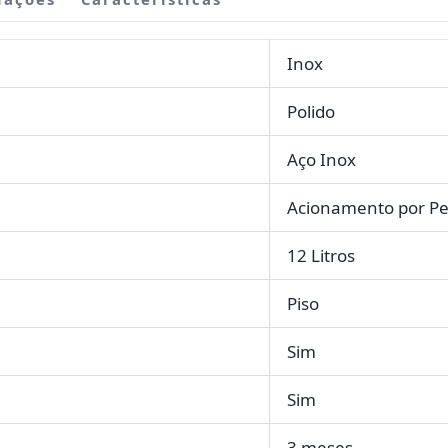
Inox
Polido
Aço Inox
Acionamento por Pe
12 Litros
Piso
Sim
Sim
3 meses