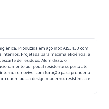
higiênica. Produzida em aço inox AISI 430 com
s internos. Projetada para máxima eficiência, a
scarte de resíduos. Além disso, o
acionamento por pedal resistente suporta até
e interno removível com furação para prender o
 para quem busca design moderno, resistência e