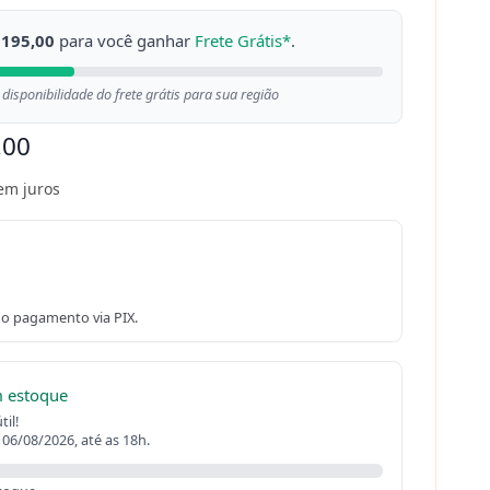
 195,00
para você ganhar
Frete Grátis*
.
 disponibilidade do frete grátis para sua região
,00
em juros
o pagamento via PIX.
m estoque
il!
 06/08/2026, até as 18h.