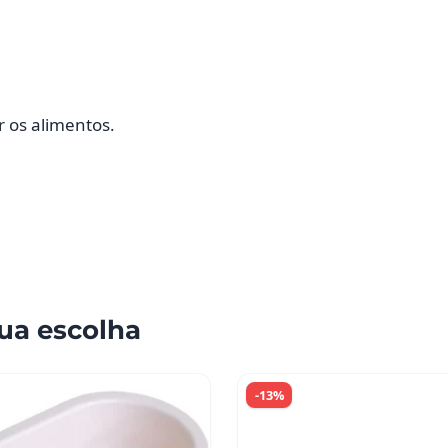
r os alimentos.
ua escolha
-13%