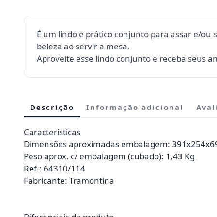
É um lindo e prático conjunto para assar e/ou s
beleza ao servir a mesa.
Aproveite esse lindo conjunto e receba seus 
Descrição
Informação adicional
Aval
Características
Dimensões aproximadas embalagem: 391x254x6
Peso aprox. c/ embalagem (cubado): 1,43 Kg
Ref.: 64310/114
Fabricante: Tramontina
Diferenciais do produto