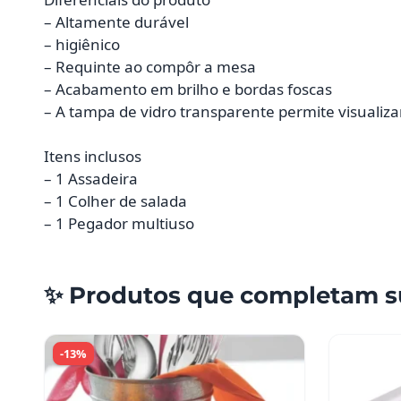
– Altamente durável
– higiênico
– Requinte ao compôr a mesa
– Acabamento em brilho e bordas foscas
– A tampa de vidro transparente permite visualiza
Itens inclusos
– 1 Assadeira
– 1 Colher de salada
– 1 Pegador multiuso
✨ Produtos que completam s
-13%