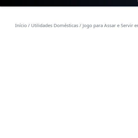
Início
/
Utilidades Domésticas
/ Jogo para Assar e Servir