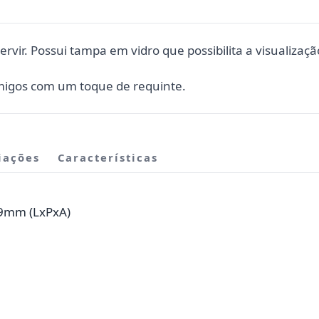
ervir. Possui tampa em vidro que possibilita a visualiza
amigos com um toque de requinte.
iações
Características
9mm (LxPxA)