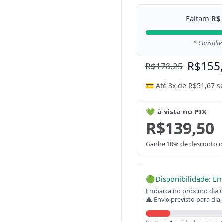
Faltam
R$
* Consulte
R$
155
R$
178,25
💳 Até 3x de
R$
51,67
s
💚 à vista no PIX
R$
139,50
Ganhe 10% de desconto n
🟢
Disponibilidade: E
Embarca no próximo dia út
⚠ Envio previsto para dia,