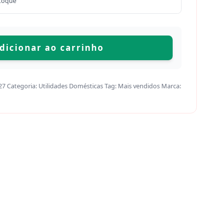
toque
dicionar ao carrinho
27
Categoria:
Utilidades Domésticas
Tag:
Mais vendidos
Marca: