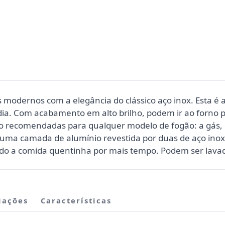
 modernos com a elegância do clássico aço inox. Esta é 
dia. Com acabamento em alto brilho, podem ir ao forno pa
 recomendadas para qualquer modelo de fogão: a gás, el
 (uma camada de alumínio revestida por duas de aço inox),
o a comida quentinha por mais tempo. Podem ser lavad
iações
Características