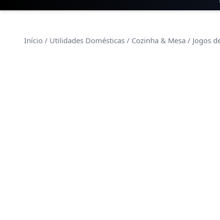
Início
/
Utilidades Domésticas
/
Cozinha & Mesa
/
Jogos d