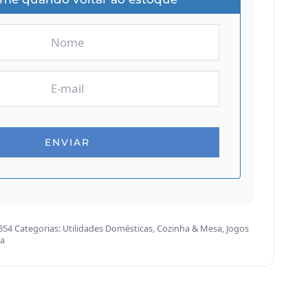
854
Categorias:
Utilidades Domésticas
,
Cozinha & Mesa
,
Jogos
na