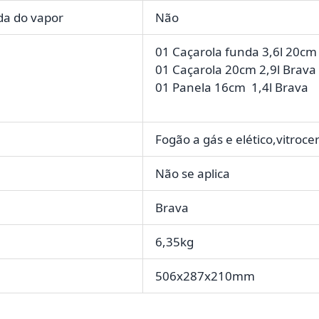
da do vapor
Não
01 Caçarola funda 3,6l 20cm
01 Caçarola 20cm 2,9l Brava
01 Panela 16cm 1,4l Brava
Fogão a gás e elético,vitroc
Não se aplica
Brava
6,35kg
506x287x210mm