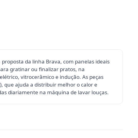
a proposta da linha Brava, com panelas ideais
ra gratinar ou finalizar pratos, na
étrico, vitrocerâmico e indução. As peças
 que ajuda a distribuir melhor o calor e
as diariamente na máquina de lavar louças.