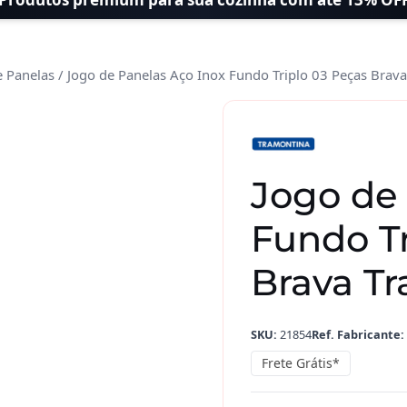
e Panelas
/ Jogo de Panelas Aço Inox Fundo Triplo 03 Peças Brav
Jogo de 
Fundo Tr
Brava T
SKU:
21854
Ref. Fabricante:
Frete Grátis*