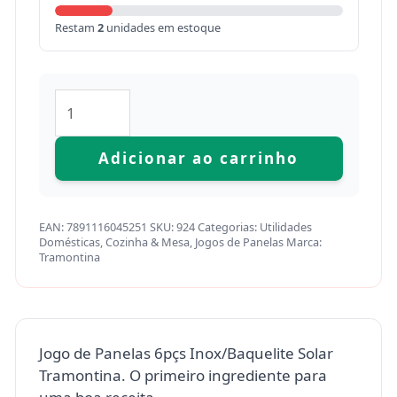
Restam
2
unidades em estoque
Adicionar ao carrinho
EAN:
7891116045251
SKU:
924
Categorias:
Utilidades
Domésticas
,
Cozinha & Mesa
,
Jogos de Panelas
Marca:
Tramontina
Jogo de Panelas 6pçs Inox/Baquelite Solar
Tramontina. O primeiro ingrediente para