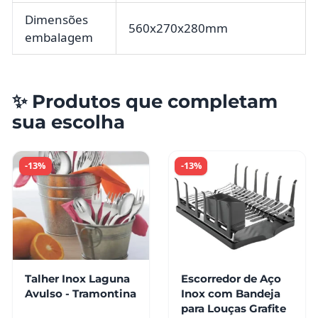
Dimensões
560x270x280mm
embalagem
✨ Produtos que completam
sua escolha
-13%
-13%
Talher Inox Laguna
Escorredor de Aço
Avulso - Tramontina
Inox com Bandeja
para Louças Grafite