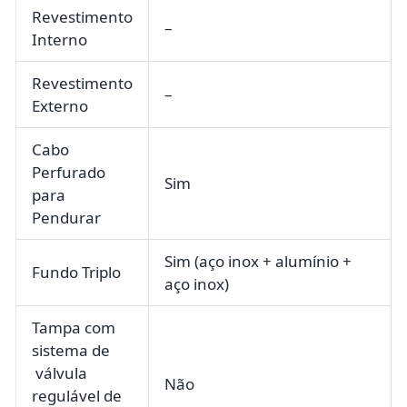
Revestimento
–
Interno
Revestimento
–
Externo
Cabo
Perfurado
Sim
para
Pendurar
Sim (aço inox + alumínio +
Fundo Triplo
aço inox)
Tampa com
sistema de
válvula
Não
regulável de