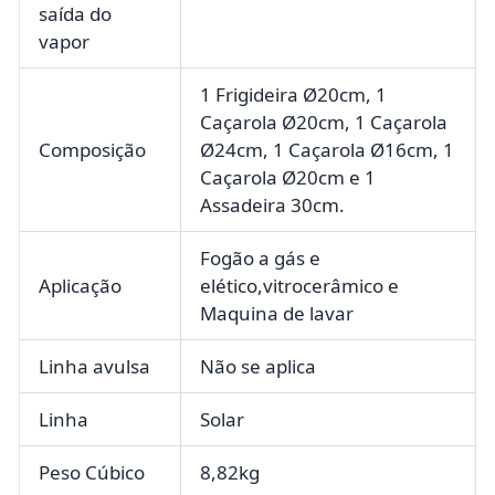
saída do
vapor
1 Frigideira Ø20cm, 1
Caçarola Ø20cm, 1 Caçarola
Composição
Ø24cm, 1 Caçarola Ø16cm, 1
Caçarola Ø20cm e 1
Assadeira 30cm.
Fogão a gás e
Aplicação
elético,vitrocerâmico e
Maquina de lavar
Linha avulsa
Não se aplica
Linha
Solar
Peso Cúbico
8,82kg