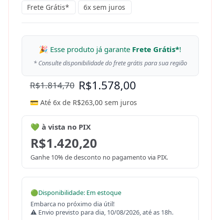
Frete Grátis*
6x sem juros
🎉 Esse produto já garante
Frete Grátis*
!
* Consulte disponibilidade do frete grátis para sua região
R$
1.578,00
R$
1.814,70
💳 Até 6x de
R$
263,00
sem juros
💚 à vista no PIX
R$
1.420,20
Ganhe 10% de desconto no pagamento via PIX.
🟢
Disponibilidade: Em estoque
Embarca no próximo dia útil!
⚠ Envio previsto para dia, 10/08/2026, até as 18h.