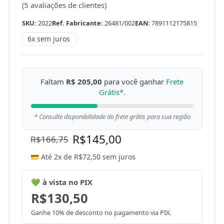
(
5
avaliações de clientes)
SKU:
2022
Ref. Fabricante:
26481/002
EAN:
7891112175815
6x sem juros
Faltam
R$ 205,00
para você ganhar
Frete
Grátis*
.
* Consulte disponibilidade do frete grátis para sua região
R$
145,00
R$
166,75
💳 Até 2x de
R$
72,50
sem juros
💚 à vista no PIX
R$
130,50
Ganhe 10% de desconto no pagamento via PIX.