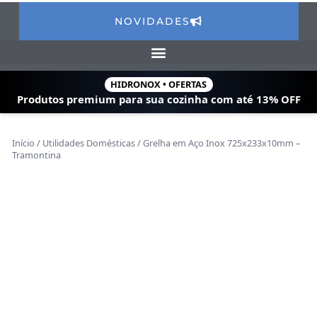
NOVIDADES
HIDRONOX • OFERTAS
Produtos premium para sua cozinha com
até 13% OFF
Início
/
Utilidades Domésticas
/ Grelha em Aço Inox 725x233x10mm –
Tramontina