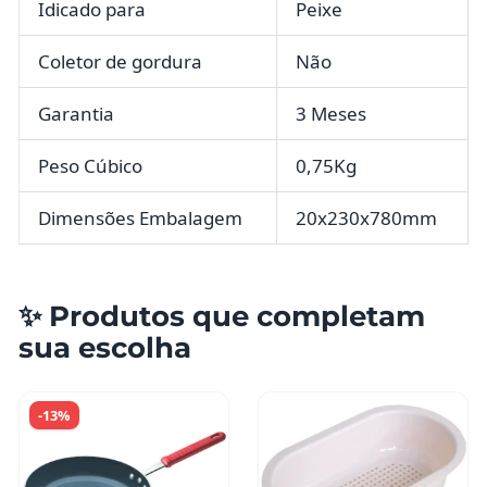
Idicado para
Peixe
Coletor de gordura
Não
Garantia
3 Meses
Peso Cúbico
0,75Kg
Dimensões Embalagem
20x230x780mm
✨ Produtos que completam
sua escolha
-13%