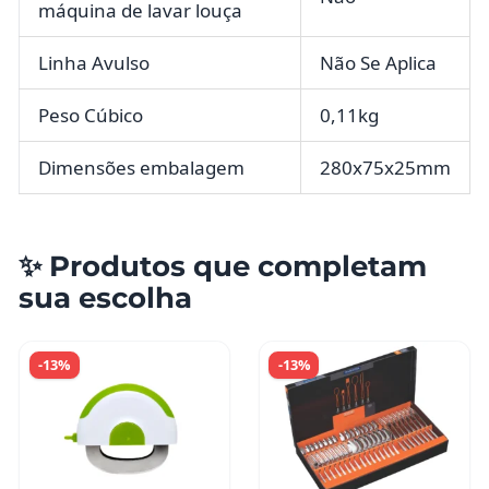
máquina de lavar louça
Linha Avulso
Não Se Aplica
Peso Cúbico
0,11kg
Dimensões embalagem
280x75x25mm
✨ Produtos que completam
sua escolha
-13%
-13%