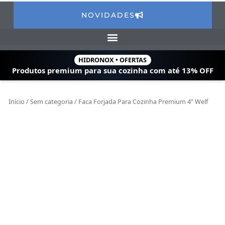
NOVIDADES
HIDRONOX • OFERTAS
Produtos premium para sua cozinha com
até 13% OFF
Início
/
Sem categoria
/ Faca Forjada Para Cozinha Premium 4” Welf