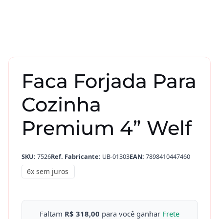
Faca Forjada Para
Cozinha
Premium 4” Welf
SKU:
7526
Ref. Fabricante:
UB-01303
EAN:
7898410447460
6x sem juros
Faltam
R$ 318,00
para você ganhar
Frete