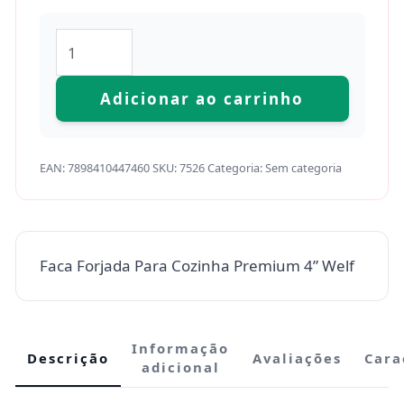
Adicionar ao carrinho
EAN:
7898410447460
SKU:
7526
Categoria:
Sem categoria
Faca Forjada Para Cozinha Premium 4” Welf
Informação
Descrição
Avaliações
Cara
adicional