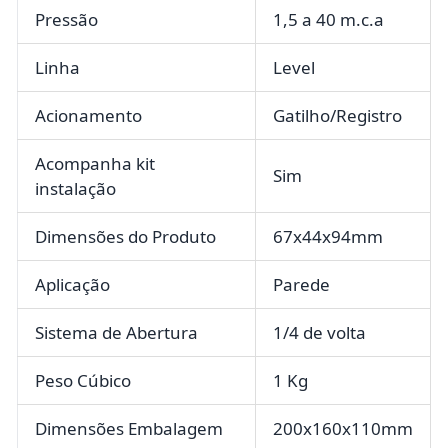
Pressão
1,5 a 40 m.c.a
Linha
Level
Acionamento
Gatilho/Registro
Acompanha kit
Sim
instalação
Dimensões do Produto
67x44x94mm
Aplicação
Parede
Sistema de Abertura
1/4 de volta
Peso Cúbico
1 Kg
Dimensões Embalagem
200x160x110mm