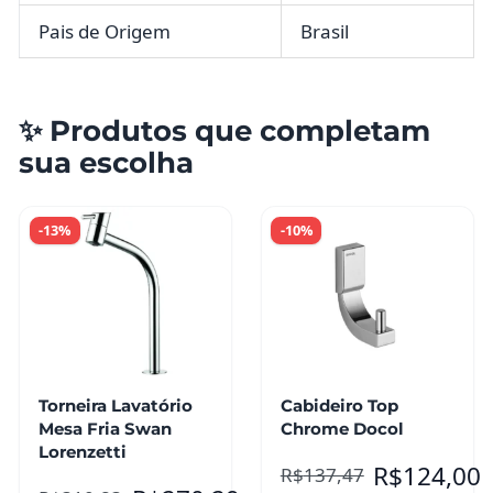
Pais de Origem
Brasil
✨ Produtos que completam
sua escolha
-13%
-10%
Torneira Lavatório
Cabideiro Top
Mesa Fria Swan
Chrome Docol
Lorenzetti
R$
124,00
R$
137,47