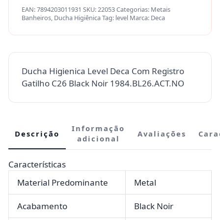
EAN:
7894203011931
SKU:
22053
Categorias:
Metais
Banheiros
,
Ducha Higiênica
Tag:
level
Marca:
Deca
Ducha Higienica Level Deca Com Registro
Gatilho C26 Black Noir 1984.BL26.ACT.NO
Informação
Descrição
Avaliações
Cara
adicional
Características
Material Predominante
Metal
Acabamento
Black Noir