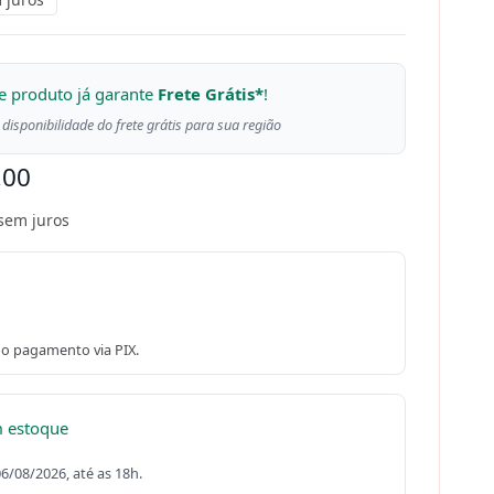
e produto já garante
Frete Grátis*
!
 disponibilidade do frete grátis para sua região
,00
sem juros
o pagamento via PIX.
m estoque
06/08/2026, até as 18h.