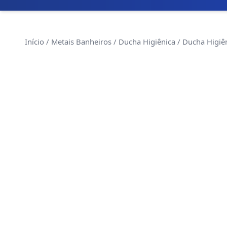
Início
/
Metais Banheiros
/
Ducha Higiênica
/ Ducha Higiê