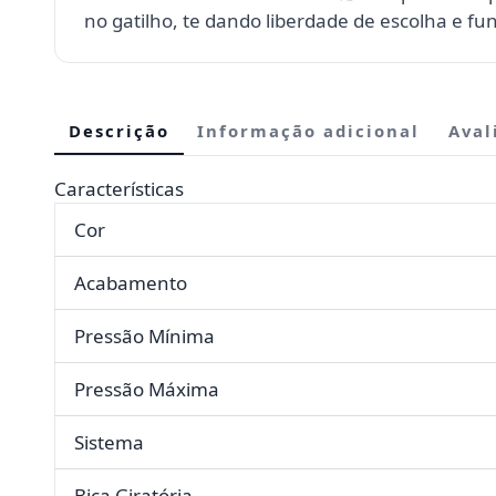
no gatilho, te dando liberdade de escolha e fun
Descrição
Informação adicional
Aval
Características
Cor
Acabamento
Pressão Mínima
Pressão Máxima
Sistema
Bica Giratória