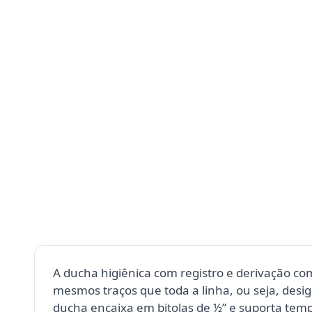
A ducha higiênica com registro e derivação co
mesmos traços que toda a linha, ou seja, des
ducha encaixa em bitolas de ½” e suporta temp