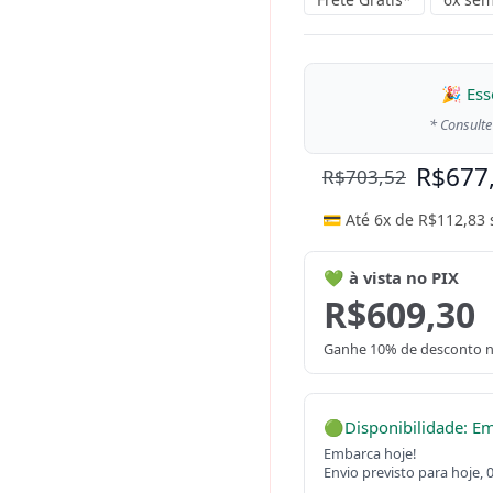
🎉 Ess
* Consulte
R$
677
R$
703,52
💳 Até 6x de
R$
112,83
💚 à vista no PIX
R$
609,30
Ganhe 10% de desconto n
🟢
Disponibilidade: E
Embarca hoje!
Envio previsto para hoje, 