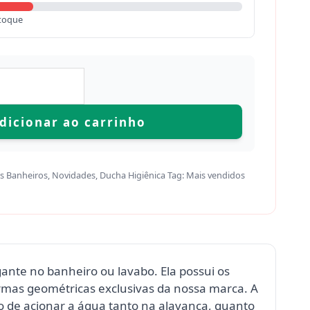
toque
dicionar ao carrinho
s Banheiros
,
Novidades
,
Ducha Higiênica
Tag:
Mais vendidos
ante no banheiro ou lavabo. Ela possui os
rmas geométricas exclusivas da nossa marca. A
o de acionar a água tanto na alavanca, quanto