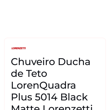
Chuveiro Ducha
de Teto
LorenQuadra
Plus 5014 Black
Matte Lorenzetti