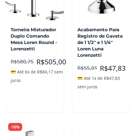
Torneira Misturador
Acabamento Para
Duplo Comando
Registro de Gaveta
Mesa Loren Round -
de 1 1/2'' e 1 1/4''
Lorenzetti
Loren Luna
Lorenzetti
R$
505,00
R$
580,75
R$
47,83
R$
55,01
💳 Até 6x de
R$
84,17
sem
💳 Até 1x de
R$
47,83
juros
sem juros
Adicionar ao
Leia mais
carrinho
-10%