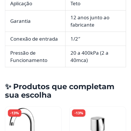
Aplicação
Teto
12 anos junto ao
Garantia
fabricante
Conexão de entrada
1/2″
Pressão de
20 a 400kPa (2 a
Funcionamento
40mca)
✨ Produtos que completam
sua escolha
-13%
-13%