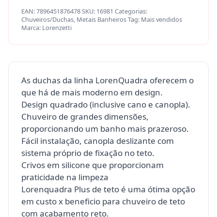
EAN:
7896451876478
SKU:
16981
Categorias:
Chuveiros/Duchas
,
Metais Banheiros
Tag:
Mais vendidos
Marca:
Lorenzetti
As duchas da linha LorenQuadra oferecem o
que há de mais moderno em design.
Design quadrado (inclusive cano e canopla).
Chuveiro de grandes dimensões,
proporcionando um banho mais prazeroso.
Fácil instalação, canopla deslizante com
sistema próprio de fixação no teto.
Crivos em silicone que proporcionam
praticidade na limpeza
Lorenquadra Plus de teto é uma ótima opção
em custo x beneficio para chuveiro de teto
com acabamento reto.