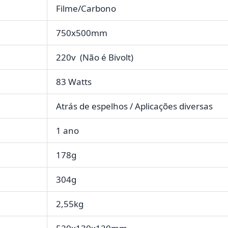
Filme/Carbono
750x500mm
220v (Não é Bivolt)
83 Watts
Atrás de espelhos / Aplicações diversas
1 ano
178g
304g
2,55kg