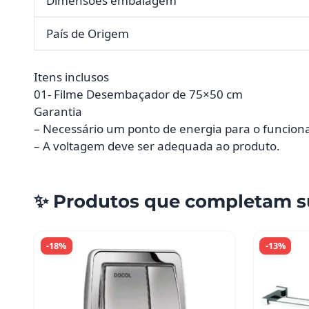
Dimensões embalagem
País de Origem
Itens inclusos
01- Filme Desembaçador de 75×50 cm
Garantia
– Necessário um ponto de energia para o funcio
– A voltagem deve ser adequada ao produto.
✨ Produtos que completam s
-18%
-13%