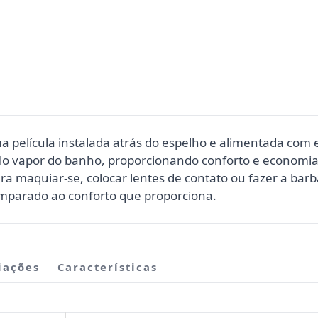
elícula instalada atrás do espelho e alimentada com ene
o vapor do banho, proporcionando conforto e economia
 maquiar-se, colocar lentes de contato ou fazer a barb
parado ao conforto que proporciona.
iações
Características