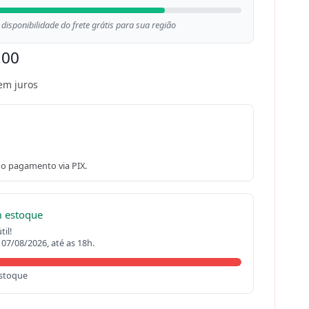
 disponibilidade do frete grátis para sua região
,00
em juros
o pagamento via PIX.
m estoque
il!
 07/08/2026, até as 18h.
stoque