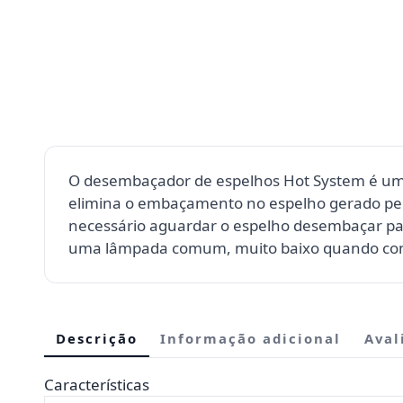
O desembaçador de espelhos Hot System é uma p
elimina o embaçamento no espelho gerado pel
necessário aguardar o espelho desembaçar para
uma lâmpada comum, muito baixo quando com
Descrição
Informação adicional
Aval
Características