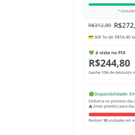
* Consulte
R$
272
R$
312,80
💳 Até 5x de
R$
54,40
s
💚 à vista no PIX
R$
244,80
Ganhe 10% de desconto n
🟢
Disponibilidade: E
Embarca no próximo dia út
⚠ Envio previsto para dia,
Restam
10
unidades em e