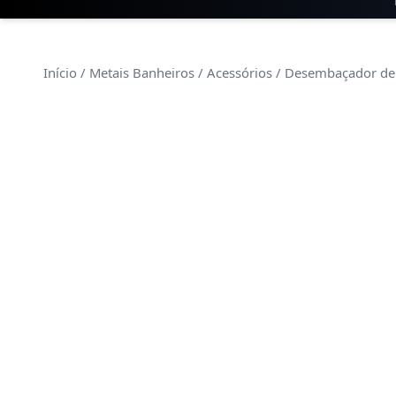
Início
/
Metais Banheiros
/
Acessórios
/ Desembaçador de 