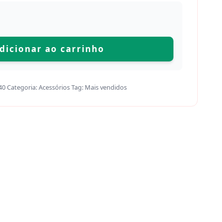
dicionar ao carrinho
40
Categoria:
Acessórios
Tag:
Mais vendidos