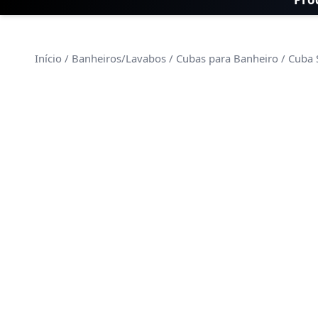
Início
/
Banheiros/Lavabos
/
Cubas para Banheiro
/ Cuba 