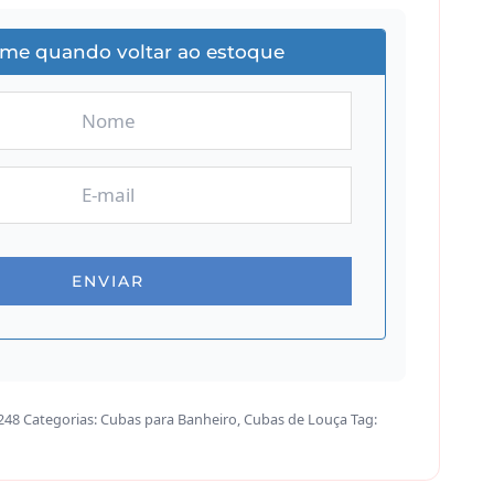
-me quando voltar ao estoque
248
Categorias:
Cubas para Banheiro
,
Cubas de Louça
Tag: