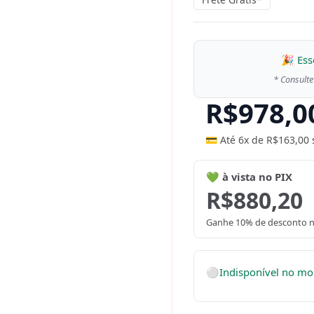
🎉 Ess
* Consulte
R$
978,0
💳 Até 6x de
R$
163,00
💚 à vista no PIX
R$
880,20
Ganhe 10% de desconto n
⚪
Indisponível no m