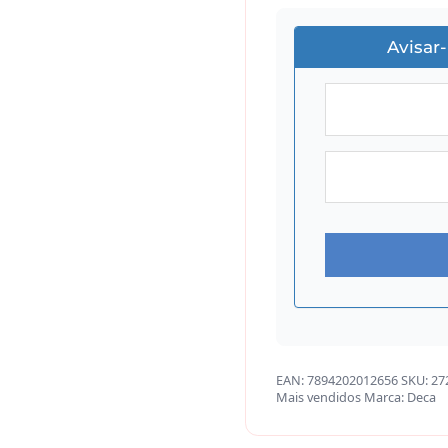
Avisar
EAN:
7894202012656
SKU:
27
Mais vendidos
Marca:
Deca