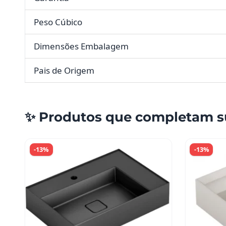
Peso Cúbico
Dimensões Embalagem
Pais de Origem
✨ Produtos que completam s
-13%
-13%