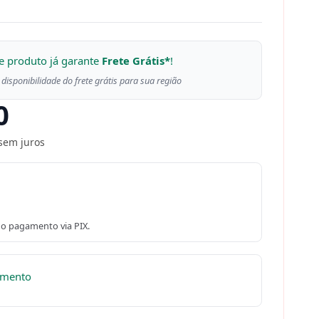
e produto já garante
Frete Grátis*
!
 disponibilidade do frete grátis para sua região
0
sem juros
o pagamento via PIX.
omento