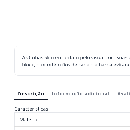
As Cubas Slim encantam pelo visual com suas b
block, que retém fios de cabelo e barba evita
Descrição
Informação adicional
Aval
Características
Material