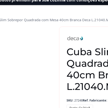
Slim Sobrepor Quadrada com Mesa 40cm Branca Deca L.21040.
Cuba Sl
Quadra
40cm Br
L.21040.
SKU:
27248
Ref. Fabricante:
Frete Grátis*