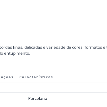
ordas finas, delicadas e variedade de cores, formatos e
ndo entupimento.
iações
Características
Porcelana