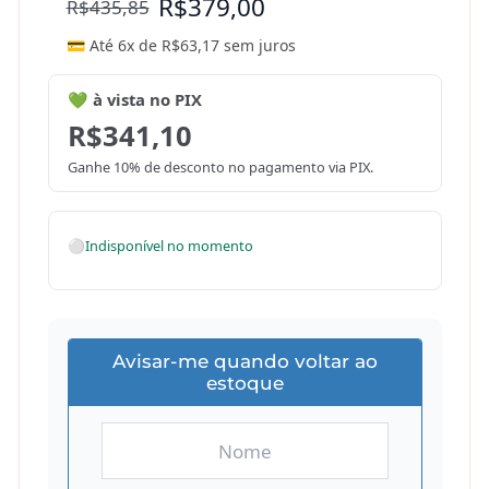
R$
379,00
R$
435,85
💳 Até 6x de
R$
63,17
sem juros
💚 à vista no PIX
R$
341,10
Ganhe 10% de desconto no pagamento via PIX.
⚪
Indisponível no momento
Avisar-me quando voltar ao
estoque