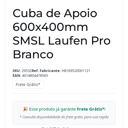
Cuba de Apoio
600x400mm
SMSL Laufen Pro
Branco
SKU:
29532
Ref. Fabricante:
H8169520001121
EAN:
4014804478565
Frete Grátis*
🎉 Esse produto já garante
Frete Grátis*
!
* Consulte disponibilidade do frete grátis para sua região