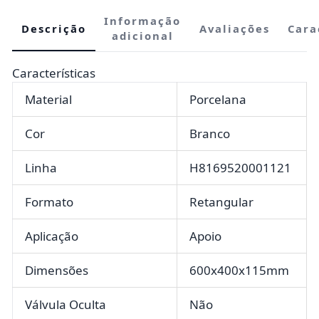
Informação
Descrição
Avaliações
Cara
adicional
Características
Material
Porcelana
Cor
Branco
Linha
H8169520001121
Formato
Retangular
Aplicação
Apoio
Dimensões
600x400x115mm
Válvula Oculta
Não