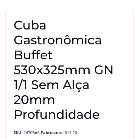
Cuba
Gastronômica
Buffet
530x325mm GN
1/1 Sem Alça
20mm
Profundidade
SKU:
2470
Ref. Fabricante:
811-20