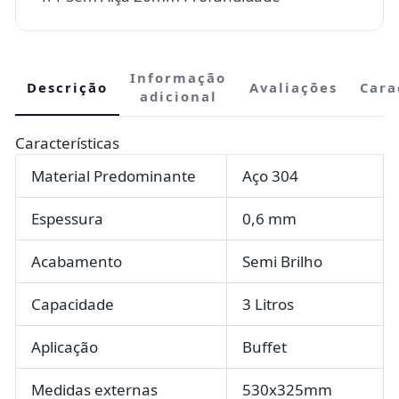
Informação
Descrição
Avaliações
Cara
adicional
Características
Material Predominante
Aço 304
Espessura
0,6 mm
Acabamento
Semi Brilho
Capacidade
3 Litros
Aplicação
Buffet
Medidas externas
530x325mm