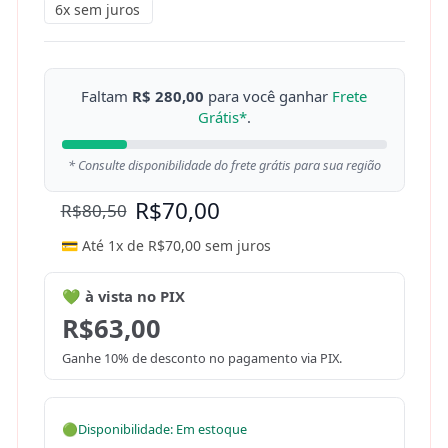
6x sem juros
Faltam
R$ 280,00
para você ganhar
Frete
Grátis*
.
* Consulte disponibilidade do frete grátis para sua região
R$
70,00
R$
80,50
💳 Até 1x de
R$
70,00
sem juros
💚 à vista no PIX
R$
63,00
Ganhe 10% de desconto no pagamento via PIX.
🟢
Disponibilidade: Em estoque