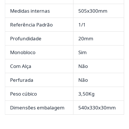
Medidas internas
505x300mm
Referência Padrão
1/1
Profundidade
20mm
Monobloco
Sim
Com Alça
Não
Perfurada
Não
Peso cúbico
3,50Kg
Dimensões embalagem
540x330x30mm