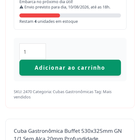
Embarca no próximo dia útil!
⚠ Envio previsto para dia, 10/08/2026, até as 18h.
Restam
4
unidades em estoque
Adicionar ao carrinho
SKU:
2470
Categoria:
Cubas Gastronômicas
Tag:
Mais
vendidos
Cuba Gastronômica Buffet 530x325mm GN
1/1 Sem Alça 20mm Profundidade