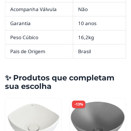
Acompanha Válvula
Não
Garantia
10 anos
Peso Cúbico
16,2kg
Pais de Origem
Brasil
✨ Produtos que completam
sua escolha
-13%