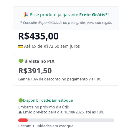
🎉 Esse produto já garante
Frete Grátis*
!
* Consulte disponibilidade do frete grátis para sua região
R$
435,00
💳 Até 6x de
R$
72,50
sem juros
💚 à vista no PIX
R$
391,50
Ganhe 10% de desconto no pagamento via PIX.
🟢
Disponibilidade: Em estoque
Embarca no próximo dia útil!
⚠ Envio previsto para dia, 10/08/2026, até as 18h.
Restam
1
unidades em estoque