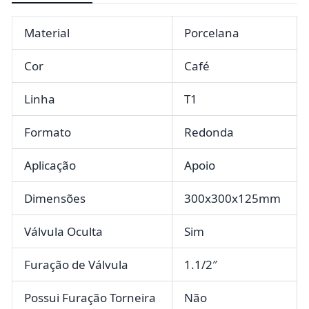
Material
Porcelana
Cor
Café
Linha
T1
Formato
Redonda
Aplicação
Apoio
Dimensões
300x300x125mm
Válvula Oculta
Sim
Furação de Válvula
1.1/2″
Possui Furação Torneira
Não