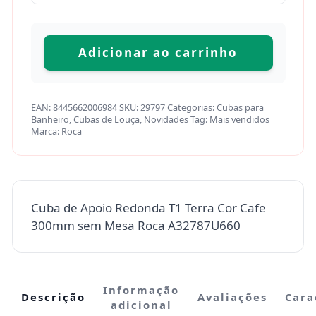
Adicionar ao carrinho
EAN:
8445662006984
SKU:
29797
Categorias:
Cubas para
Banheiro
,
Cubas de Louça
,
Novidades
Tag:
Mais vendidos
Marca:
Roca
Cuba de Apoio Redonda T1 Terra Cor Cafe
300mm sem Mesa Roca A32787U660
Informação
Descrição
Avaliações
Cara
adicional