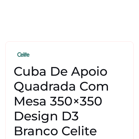
Cuba De Apoio
Quadrada Com
Mesa 350×350
Design D3
Branco Celite