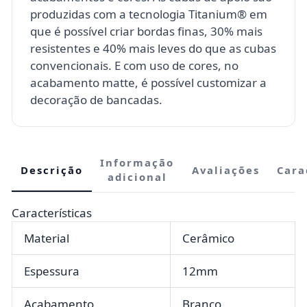
produzidas com a tecnologia Titanium® em
que é possível criar bordas finas, 30% mais
resistentes e 40% mais leves do que as cubas
convencionais. E com uso de cores, no
acabamento matte, é possível customizar a
decoração de bancadas.
Informação
Descrição
Avaliações
Cara
adicional
Características
Material
Cerâmico
Espessura
12mm
Acabamento
Branco