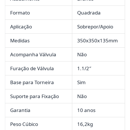
Formato
Quadrada
Aplicação
Sobrepor/Apoio
Medidas
350x350x135mm
Acompanha Válvula
Não
Furação de Válvula
1.1/2″
Base para Torneira
Sim
Suporte para Fixação
Não
Garantia
10 anos
Peso Cúbico
16,2kg