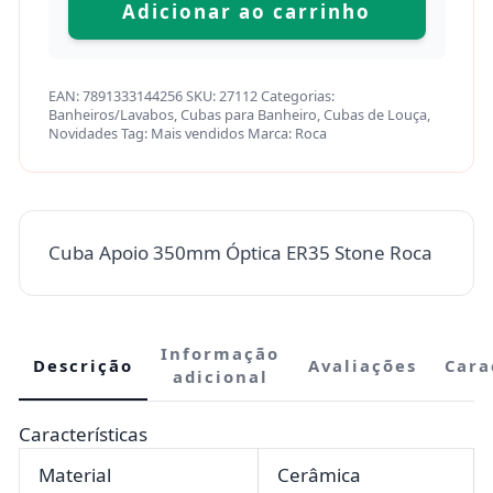
Adicionar ao carrinho
EAN:
7891333144256
SKU:
27112
Categorias:
Banheiros/Lavabos
,
Cubas para Banheiro
,
Cubas de Louça
,
Novidades
Tag:
Mais vendidos
Marca:
Roca
Cuba Apoio 350mm Óptica ER35 Stone Roca
Informação
Descrição
Avaliações
Cara
adicional
Características
Material
Cerâmica