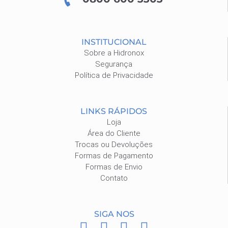
INSTITUCIONAL
Sobre a Hidronox
Segurança
Política de Privacidade
LINKS RÁPIDOS
Loja
Área do Cliente
Trocas ou Devoluções
Formas de Pagamento
Formas de Envio
Contato
SIGA NOS
F
I
P
W