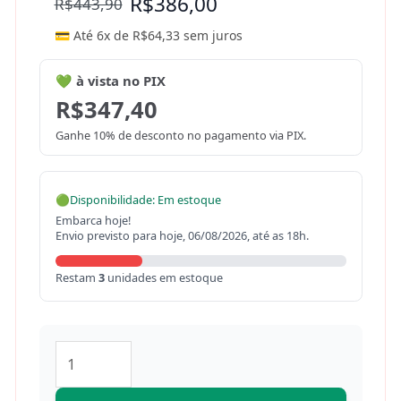
R$
386,00
R$
443,90
💳 Até 6x de
R$
64,33
sem juros
💚 à vista no PIX
R$
347,40
Ganhe 10% de desconto no pagamento via PIX.
🟢
Disponibilidade: Em estoque
Embarca hoje!
Envio previsto para hoje, 06/08/2026, até as 18h.
Restam
3
unidades em estoque