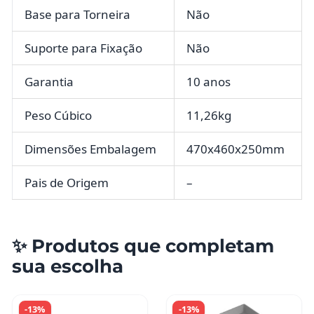
Base para Torneira
Não
Suporte para Fixação
Não
Garantia
10 anos
Peso Cúbico
11,26kg
Dimensões Embalagem
470x460x250mm
Pais de Origem
–
✨ Produtos que completam
sua escolha
-13%
-13%