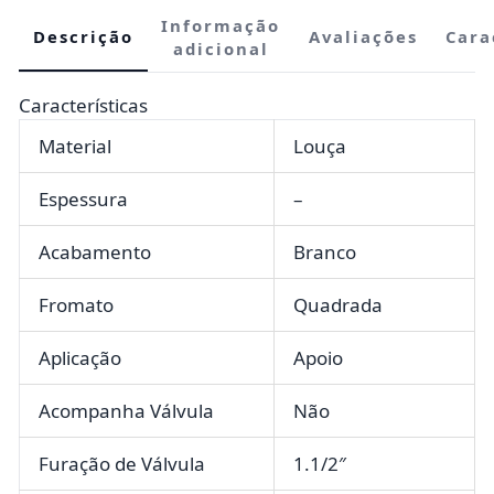
Informação
Descrição
Avaliações
Cara
adicional
Características
Material
Louça
Espessura
–
Acabamento
Branco
Fromato
Quadrada
Aplicação
Apoio
Acompanha Válvula
Não
Furação de Válvula
1.1/2″