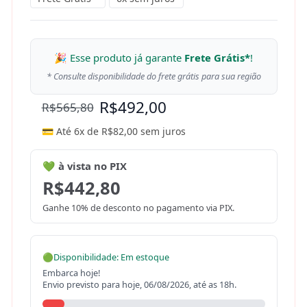
🎉 Esse produto já garante
Frete Grátis*
!
* Consulte disponibilidade do frete grátis para sua região
R$
492,00
R$
565,80
💳 Até 6x de
R$
82,00
sem juros
💚 à vista no PIX
R$
442,80
Ganhe 10% de desconto no pagamento via PIX.
🟢
Disponibilidade: Em estoque
Embarca hoje!
Envio previsto para hoje, 06/08/2026, até as 18h.