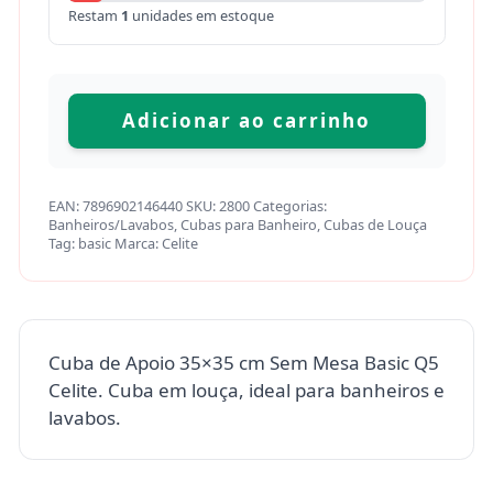
Restam
1
unidades em estoque
Adicionar ao carrinho
EAN:
7896902146440
SKU:
2800
Categorias:
Banheiros/Lavabos
,
Cubas para Banheiro
,
Cubas de Louça
Tag:
basic
Marca:
Celite
Cuba de Apoio 35×35 cm Sem Mesa Basic Q5
Celite. Cuba em louça, ideal para banheiros e
lavabos.