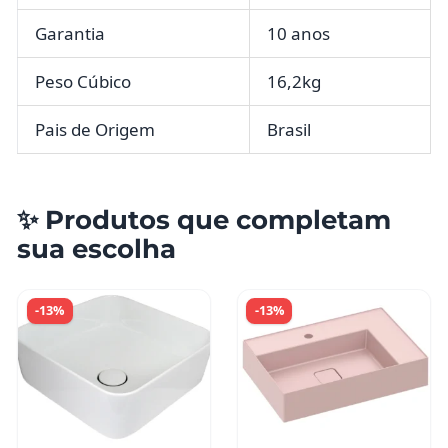
Garantia
10 anos
Peso Cúbico
16,2kg
Pais de Origem
Brasil
✨ Produtos que completam
sua escolha
-13%
-13%