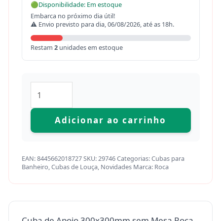
🟢
Disponibilidade: Em estoque
Embarca no próximo dia útil!
⚠ Envio previsto para dia, 06/08/2026, até as 18h.
Restam
2
unidades em estoque
Adicionar ao carrinho
EAN:
8445662018727
SKU:
29746
Categorias:
Cubas para
Banheiro
,
Cubas de Louça
,
Novidades
Marca:
Roca
Cuba de Apoio 300x300mm sem Mesa Roca