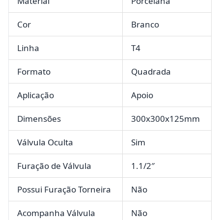
Material
Porcelana
Cor
Branco
Linha
T4
Formato
Quadrada
Aplicação
Apoio
Dimensões
300x300x125mm
Válvula Oculta
Sim
Furação de Válvula
1.1/2″
Possui Furação Torneira
Não
Acompanha Válvula
Não