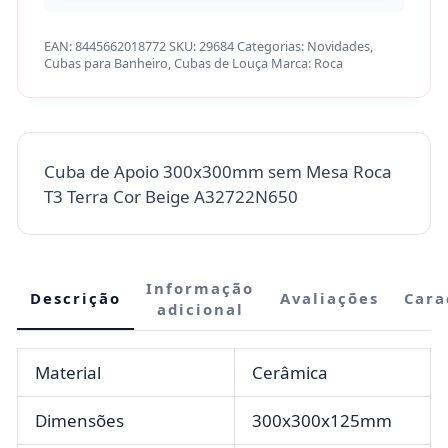
EAN:
8445662018772
SKU:
29684
Categorias:
Novidades
,
Cubas para Banheiro
,
Cubas de Louça
Marca:
Roca
Cuba de Apoio 300x300mm sem Mesa Roca
T3 Terra Cor Beige A32722N650
Informação
Descrição
Avaliações
Cara
adicional
Material
Cerâmica
Dimensões
300x300x125mm