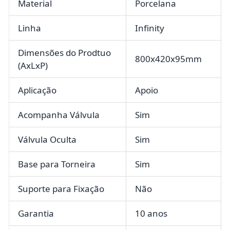
Material
Porcelana
Linha
Infinity
Dimensões do Prodtuo
800x420x95mm
(AxLxP)
Aplicação
Apoio
Acompanha Válvula
Sim
Válvula Oculta
Sim
Base para Torneira
Sim
Suporte para Fixação
Não
Garantia
10 anos