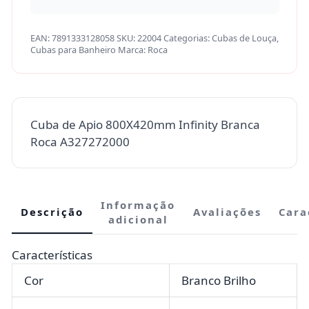
EAN:
7891333128058
SKU:
22004
Categorias:
Cubas de Louça
,
Cubas para Banheiro
Marca:
Roca
Cuba de Apio 800X420mm Infinity Branca
Roca A327272000
Informação
Descrição
Avaliações
Cara
adicional
Características
Cor
Branco Brilho