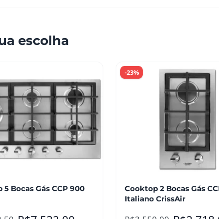
ua escolha
-23%
 5 Bocas Gás CCP 900
Cooktop 2 Bocas Gás CC
Italiano CrissAir