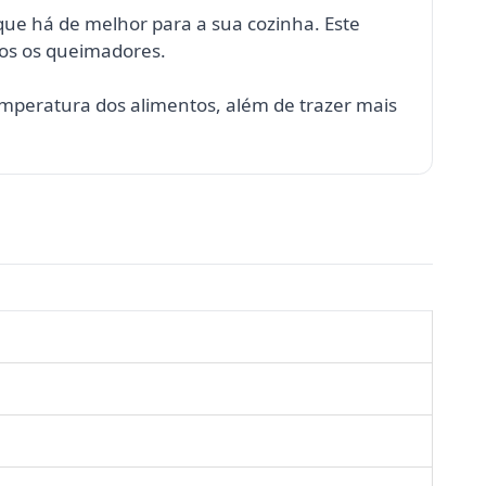
o que há de melhor para a sua cozinha. Este
os os queimadores.
mperatura dos alimentos, além de trazer mais