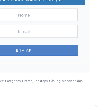
595
Categorias:
Eletros
,
Cooktops
,
Gás
Tag:
Mais vendidos