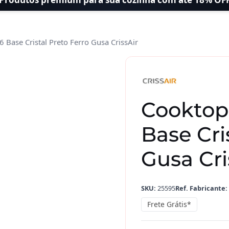
 Base Cristal Preto Ferro Gusa CrissAir
Cooktop
Base Cri
Gusa Cri
SKU:
25595
Ref. Fabricante:
Frete Grátis*