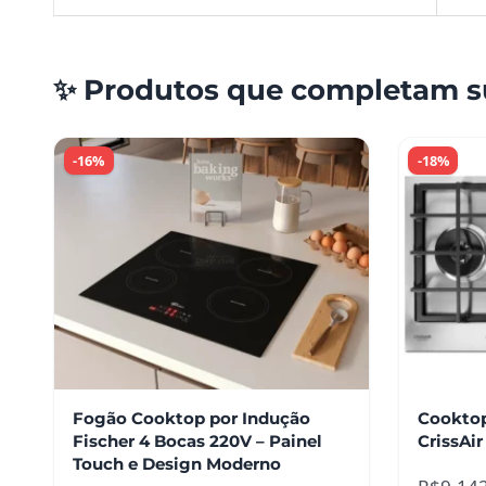
✨ Produtos que completam s
-16%
-18%
Fogão Cooktop por Indução
Cooktop
Fischer 4 Bocas 220V – Painel
CrissAir
Touch e Design Moderno