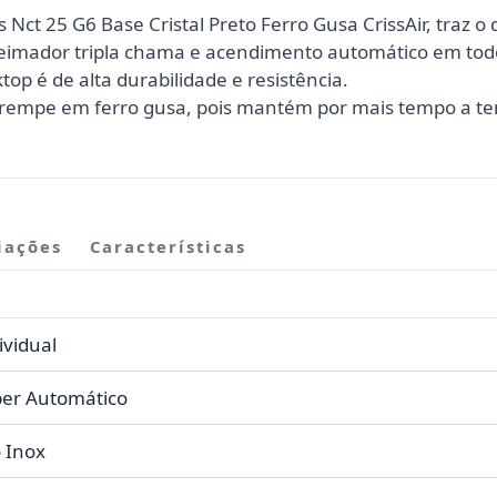
 Nct 25 G6 Base Cristal Preto Ferro Gusa CrissAir, traz 
eimador tripla chama e acendimento automático em tod
top é de alta durabilidade e resistência.
 trempe em ferro gusa, pois mantém por mais tempo a te
iações
Características
ividual
er Automático
 Inox