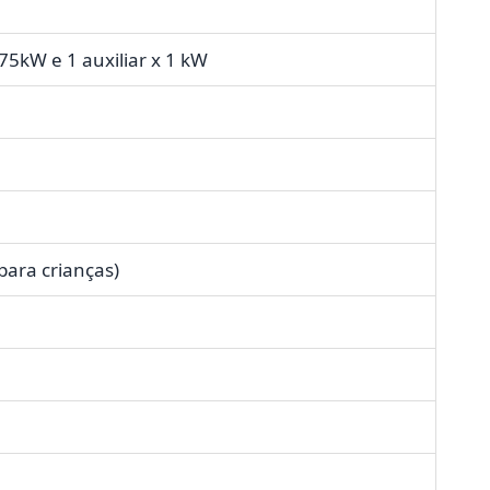
75kW e 1 auxiliar x 1 kW
para crianças)