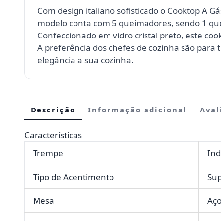
Com design italiano sofisticado o Cooktop A Gás
modelo conta com 5 queimadores, sendo 1 qu
Confeccionado em vidro cristal preto, este cook
A preferência dos chefes de cozinha são para
elegância a sua cozinha.
Descrição
Informação adicional
Aval
Características
Trempe
Ind
Tipo de Acentimento
Sup
Mesa
Aço