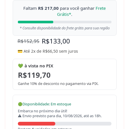
Faltam
R$ 217,00
para você ganhar
Frete
Grátis*
.
* Consulte disponibilidade do frete grátis para sua região
R$
133,00
R$
152,95
💳 Até 2x de
R$
66,50
sem juros
💚 à vista no PIX
R$
119,70
Ganhe 10% de desconto no pagamento via PIX.
🟢
Disponibilidade: Em estoque
Embarca no próximo dia útil!
⚠ Envio previsto para dia, 10/08/2026, até as 18h.