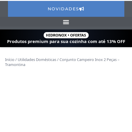
NOVIDADES
HIDRONOX • OFERTAS
Produtos premium para sua cozinha com
até 13% OFF
Início
/
Utilidades Domésticas
/ Conjunto Campeiro Inox 2 Peças –
Tramontina