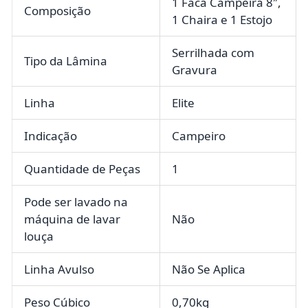
1 Faca Campeira 8″,
Composição
1 Chaira e 1 Estojo
Serrilhada com
Tipo da Lâmina
Gravura
Linha
Elite
Indicação
Campeiro
Quantidade de Peças
1
Pode ser lavado na
máquina de lavar
Não
louça
Linha Avulso
Não Se Aplica
Peso Cúbico
0,70kg