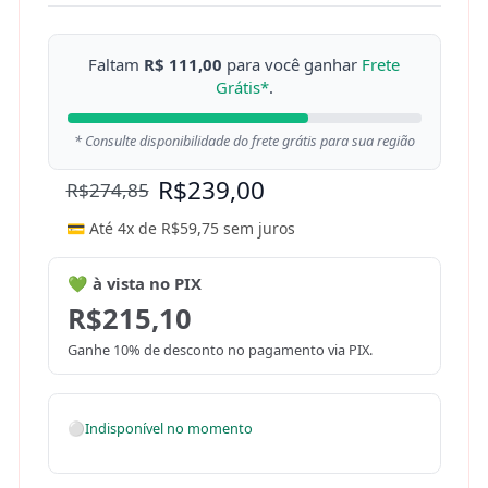
Faltam
R$ 111,00
para você ganhar
Frete
Grátis*
.
* Consulte disponibilidade do frete grátis para sua região
R$
239,00
R$
274,85
💳 Até 4x de
R$
59,75
sem juros
💚 à vista no PIX
R$
215,10
Ganhe 10% de desconto no pagamento via PIX.
⚪
Indisponível no momento