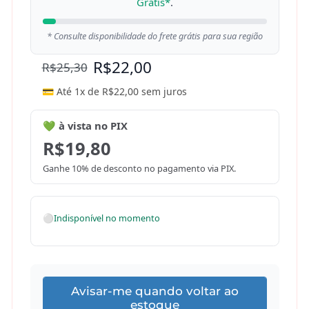
Grátis*
.
* Consulte disponibilidade do frete grátis para sua região
R$
22,00
R$
25,30
💳 Até 1x de
R$
22,00
sem juros
💚 à vista no PIX
R$
19,80
Ganhe 10% de desconto no pagamento via PIX.
⚪
Indisponível no momento
Avisar-me quando voltar ao
estoque