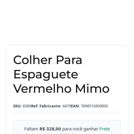
Colher Para
Espaguete
Vermelho Mimo
SKU:
8389
Ref. Fabricante:
4479
EAN:
7898516909800
Faltam
R$ 328,00
para você ganhar
Frete