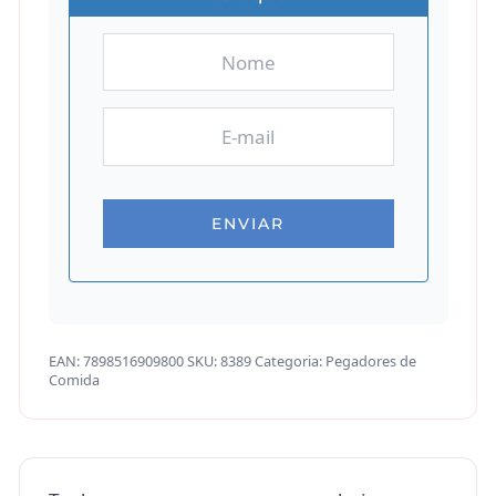
EAN:
7898516909800
SKU:
8389
Categoria:
Pegadores de
Comida