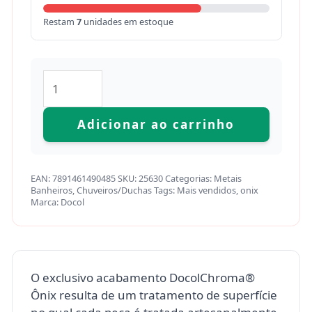
Restam
7
unidades em estoque
Adicionar ao carrinho
EAN:
7891461490485
SKU:
25630
Categorias:
Metais
Banheiros
,
Chuveiros/Duchas
Tags:
Mais vendidos
,
onix
Marca:
Docol
O exclusivo acabamento DocolChroma®
Ônix resulta de um tratamento de superfície