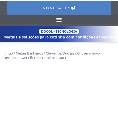
NOVIDADES
DOCOL • TECNOLOGIA
Metais e soluções para cozinha com
condições especiais
Início
/
Metais Banheiros
/
Chuveiros/Duchas
/ Chuveiro novo
Technoshower Lift Ônix Docol 012048CE