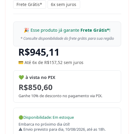
Frete Grátis*
6x sem juros
🎉 Esse produto já garante
Frete Grátis*
!
* Consulte disponibilidade do frete grátis para sua região
R$
945,11
💳 Até 6x de
R$
157,52
sem juros
💚 à vista no PIX
R$
850,60
Ganhe 10% de desconto no pagamento via PIX.
🟢
Disponibilidade: Em estoque
Embarca no próximo dia útil!
⚠ Envio previsto para dia, 10/08/2026, até as 18h.