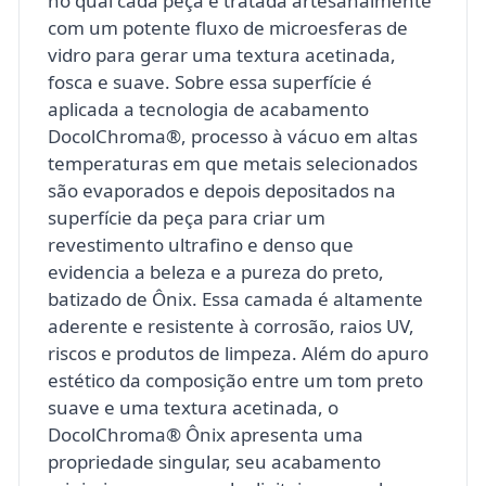
no qual cada peça é tratada artesanalmente
com um potente fluxo de microesferas de
vidro para gerar uma textura acetinada,
fosca e suave. Sobre essa superfície é
aplicada a tecnologia de acabamento
DocolChroma®, processo à vácuo em altas
temperaturas em que metais selecionados
são evaporados e depois depositados na
superfície da peça para criar um
revestimento ultrafino e denso que
evidencia a beleza e a pureza do preto,
batizado de Ônix. Essa camada é altamente
aderente e resistente à corrosão, raios UV,
riscos e produtos de limpeza. Além do apuro
estético da composição entre um tom preto
suave e uma textura acetinada, o
DocolChroma® Ônix apresenta uma
propriedade singular, seu acabamento