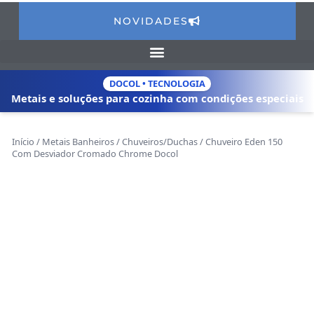
NOVIDADES
DOCOL • TECNOLOGIA
Metais e soluções para cozinha com
condições especiais
Início
/
Metais Banheiros
/
Chuveiros/Duchas
/ Chuveiro Eden 150
Com Desviador Cromado Chrome Docol