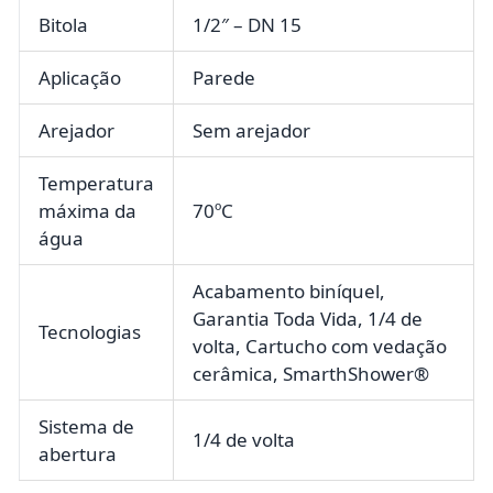
Bitola
1/2″ – DN 15
Aplicação
Parede
Arejador
Sem arejador
Temperatura
máxima da
70ºC
água
Acabamento biníquel,
Garantia Toda Vida, 1/4 de
Tecnologias
volta, Cartucho com vedação
cerâmica, SmarthShower®
Sistema de
1/4 de volta
abertura