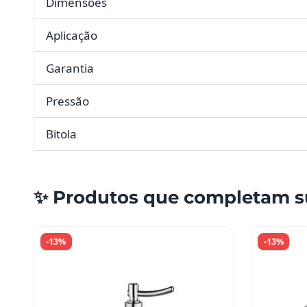
Dimensões
Aplicação
Garantia
Pressão
Bitola
✨ Produtos que completam s
-13%
-13%