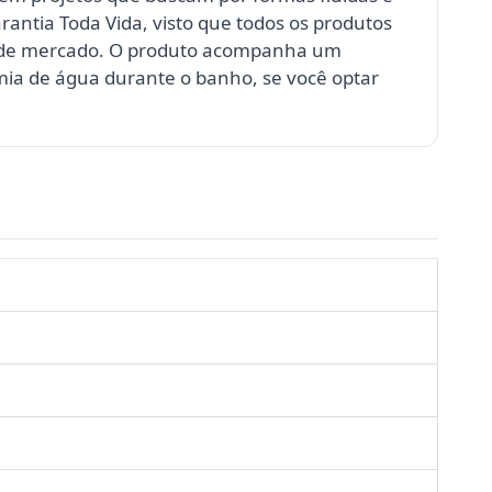
antia Toda Vida, visto que todos os produtos
s de mercado. O produto acompanha um
mia de água durante o banho, se você optar