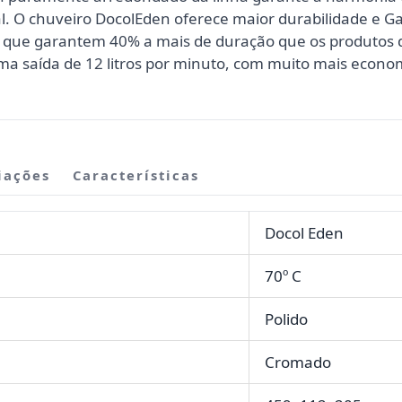
 O chuveiro DocolEden oferece maior durabilidade e Gar
 que garantem 40% a mais de duração que os produto
uma saída de 12 litros por minuto, com muito mais econo
iações
Características
Docol Eden
70º C
Polido
Cromado