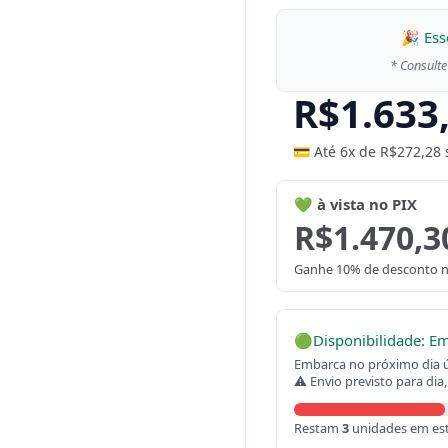
🎉 Ess
* Consulte
R$
1.633
💳 Até 6x de
R$
272,28
💚 à vista no PIX
R$
1.470,3
Ganhe 10% de desconto n
🟢
Disponibilidade: E
Embarca no próximo dia út
⚠ Envio previsto para dia,
Restam
3
unidades em es