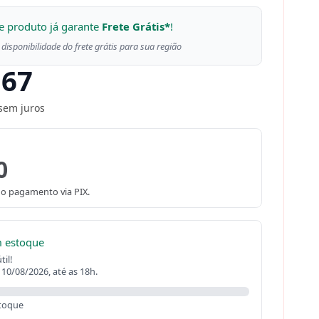
e produto já garante
Frete Grátis*
!
 disponibilidade do frete grátis para sua região
,67
sem juros
0
o pagamento via PIX.
m estoque
il!
 10/08/2026, até as 18h.
toque