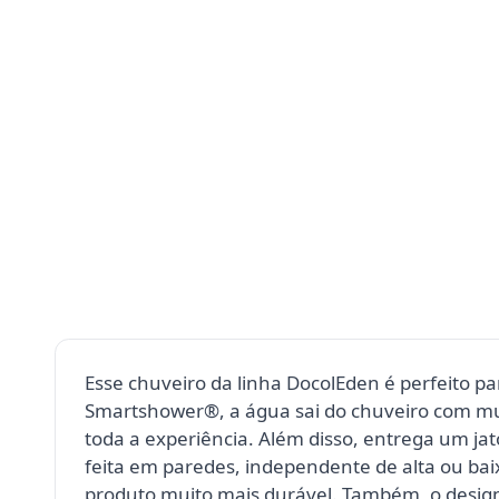
Esse chuveiro da linha DocolEden é perfeito pa
Smartshower®, a água sai do chuveiro com mu
toda a experiência. Além disso, entrega um ja
feita em paredes, independente de alta ou bai
produto muito mais durável. Também, o desig