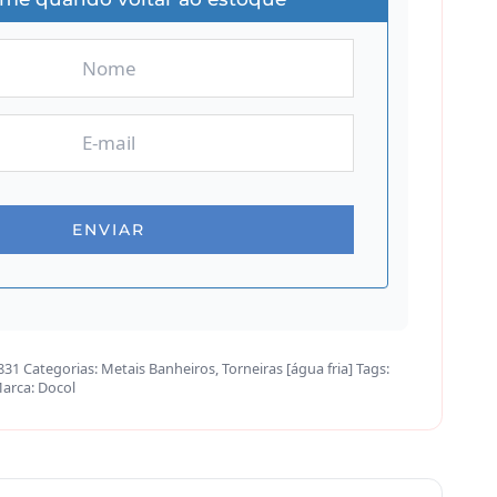
831
Categorias:
Metais Banheiros
,
Torneiras [água fria]
Tags:
arca:
Docol