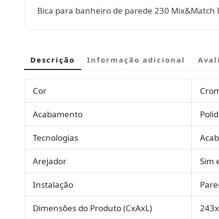
Bica para banheiro de parede 230 Mix&Match 
Descrição
Informação adicional
Aval
Cor
Cro
Acabamento
Poli
Tecnologias
Acab
Arejador
Sim 
Instalação
Pare
Dimensões do Produto (CxAxL)
243