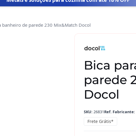
a banheiro de parede 230 Mix&Match Docol
Bica par
parede 
Docol
SKU:
26831
Ref. Fabricante:
Frete Grátis*