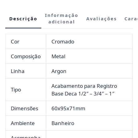
Informação
Descrição
Avaliações
Cara
adicional
Cor
Cromado
Composição
Metal
Linha
Argon
Acabamento para Registro
Tipo
Base Deca 1/2″ – 3/4″ – 1″
Dimensões
60x95x71mm
Ambiente
Banheiro
Acompanha