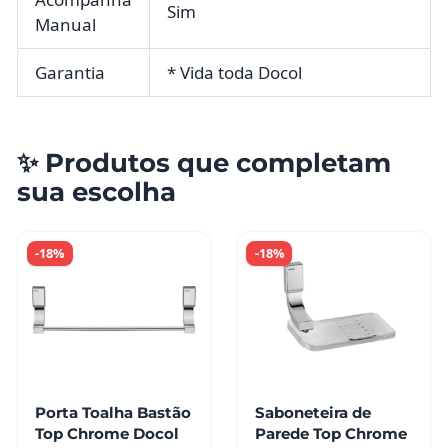
Sim
Manual
Garantia
* Vida toda Docol
✨ Produtos que completam
sua escolha
-18%
-18%
Porta Toalha Bastão
Saboneteira de
Top Chrome Docol
Parede Top Chrome