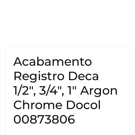
Acabamento
Registro Deca
1/2″, 3/4″, 1″ Argon
Chrome Docol
00873806