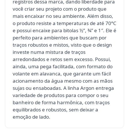
registros dessa marca, dando liberdade para
você criar seu projeto com o produto que
mais encaixar no seu ambiente. Além disso,
o produto resiste a temperaturas de até 70°C
e possui encaixe para bitolas ½”, ¾” e 1″. Ele é
perfeito para ambientes que buscam por
traços robustos e mistos, visto que o design
investe numa mistura de traços
arredondados e retos sem excesso. Possui,
ainda, uma pega facilitada, com formato do
volante em alavanca, que garante um fácil
acionamento da água mesmo com as mãos
sujas ou ensaboadas. A linha Argon entrega
variedade de produtos para compor o seu
banheiro de forma harmônica, com traços
equilibrados e robustos, sem deixar a
emoção de lado.