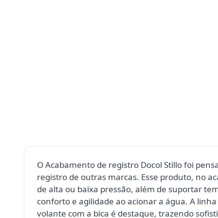
O Acabamento de registro Docol Stillo foi pen
registro de outras marcas. Esse produto, no ac
de alta ou baixa pressão, além de suportar t
conforto e agilidade ao acionar a água. A linh
volante com a bica é destaque, trazendo sofist