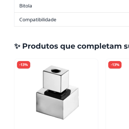
Bitola
Compatibilidade
✨ Produtos que completam s
-13%
-13%