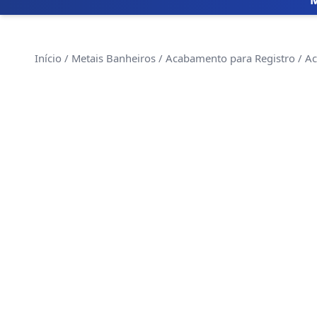
Início
/
Metais Banheiros
/
Acabamento para Registro
/ Ac