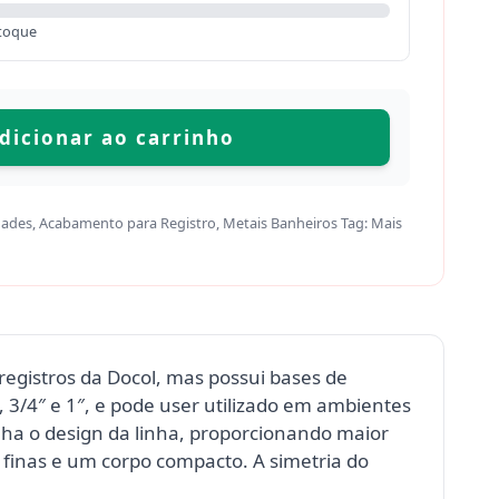
toque
dicionar ao carrinho
dades
,
Acabamento para Registro
,
Metais Banheiros
Tag:
Mais
egistros da Docol, mas possui bases de
 3/4″ e 1″, e pode user utilizado em ambientes
ha o design da linha, proporcionando maior
s finas e um corpo compacto. A simetria do