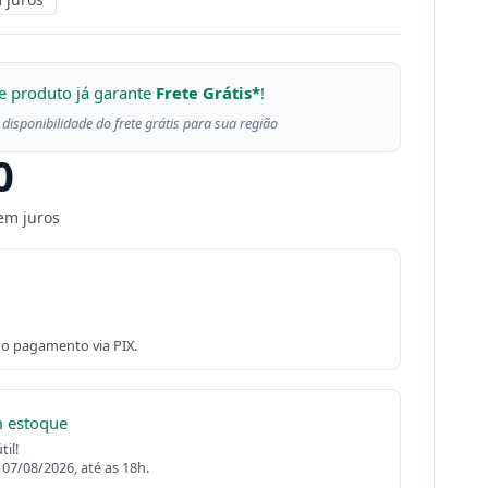
e produto já garante
Frete Grátis*
!
 disponibilidade do frete grátis para sua região
0
em juros
o pagamento via PIX.
m estoque
il!
 07/08/2026, até as 18h.