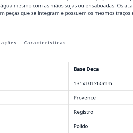
da água mesmo com as mãos sujas ou ensaboadas. Os ac
m peças que se integram e possuem os mesmos traços e
iações
Características
Base Deca
131x101x60mm
Provence
Registro
Polido