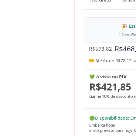
🎉 Ess
* Consulte
R$
468
R$
573,82
💳 Até 6x de
R$
78,12
s
💚 à vista no PIX
R$
421,85
Ganhe 10% de desconto n
🟢
Disponibilidade: E
Embarca hoje!
Envio previsto para hoje, 