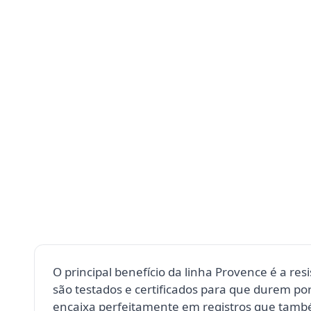
O principal benefício da linha Provence é a re
são testados e certificados para que durem po
encaixa perfeitamente em registros que també