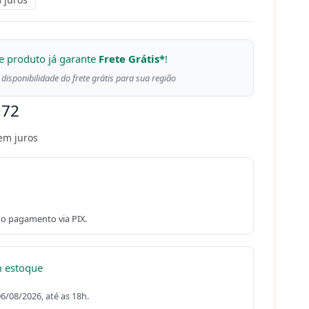
e produto já garante
Frete Grátis*
!
 disponibilidade do frete grátis para sua região
,72
em juros
o pagamento via PIX.
m estoque
06/08/2026, até as 18h.