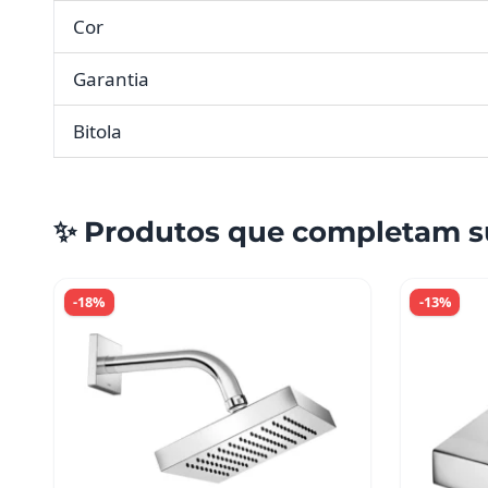
Cor
Garantia
Bitola
✨ Produtos que completam s
-18%
-13%