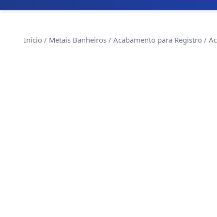
Início
/
Metais Banheiros
/
Acabamento para Registro
/ Ac