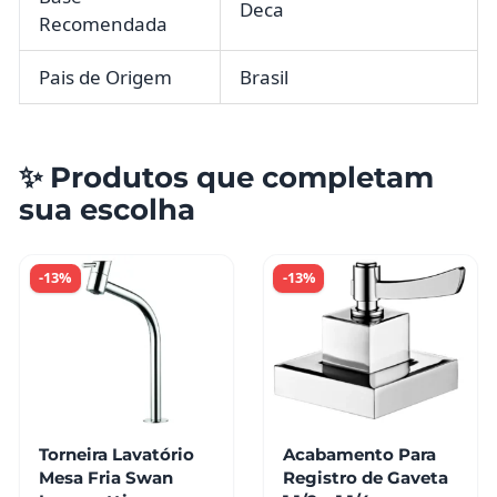
Deca
Recomendada
Pais de Origem
Brasil
✨ Produtos que completam
sua escolha
-13%
-13%
Torneira Lavatório
Acabamento Para
Mesa Fria Swan
Registro de Gaveta