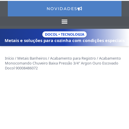
NOVIDADES
DOCOL • TECNOLOGIA
Metais e soluções para cozinha com
condições especiais
Início
/
Metais Banheiros
/
Acabamento para Registro
/ Acabamento
Monocomando Chuveiro Baixa Pressão 3/4″ Argon Ouro Escovado
Docol 90008486072