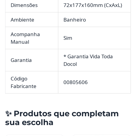
Dimensões
72x177x160mm (CxAxL)
Ambiente
Banheiro
Acompanha
Sim
Manual
* Garantia Vida Toda
Garantia
Docol
Código
00805606
Fabricante
✨ Produtos que completam
sua escolha