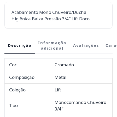
Acabamento Mono Chuveiro/Ducha
Higiênica Baixa Pressão 3/4″ Lift Docol
Informação
Descrição
Avaliações
Cara
adicional
Cor
Cromado
Composição
Metal
Coleção
Lift
Monocomando Chuveiro
Tipo
3/4″