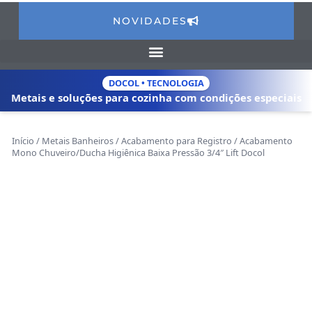
NOVIDADES
DOCOL • TECNOLOGIA
Metais e soluções para cozinha com
condições especiais
Início
/
Metais Banheiros
/
Acabamento para Registro
/ Acabamento
Mono Chuveiro/Ducha Higiênica Baixa Pressão 3/4″ Lift Docol