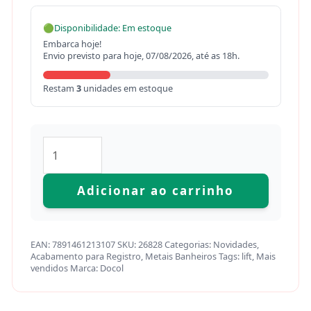
🟢
Disponibilidade: Em estoque
Embarca hoje!
Envio previsto para hoje, 07/08/2026, até as 18h.
Restam
3
unidades em estoque
Adicionar ao carrinho
EAN:
7891461213107
SKU:
26828
Categorias:
Novidades
,
Acabamento para Registro
,
Metais Banheiros
Tags:
lift
,
Mais
vendidos
Marca:
Docol