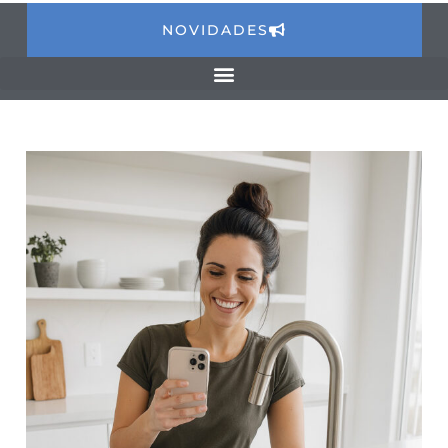
NOVIDADES
Navegação
de
artigos