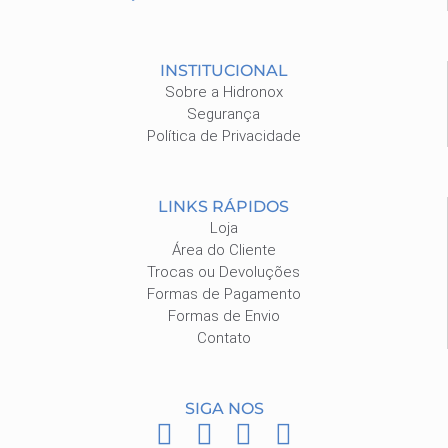
INSTITUCIONAL
Sobre a Hidronox
Segurança
Política de Privacidade
LINKS RÁPIDOS
Loja
Área do Cliente
Trocas ou Devoluções
Formas de Pagamento
Formas de Envio
Contato
SIGA NOS
F
I
P
W