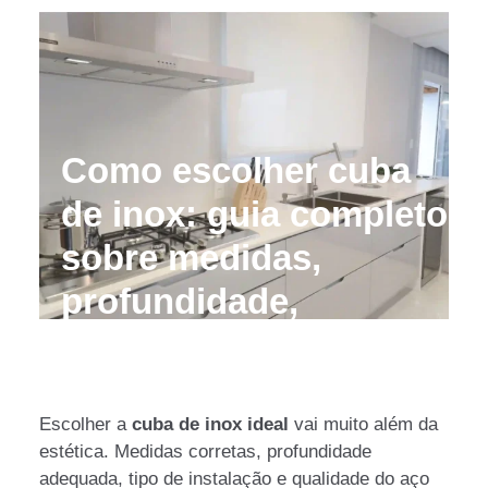
Como escolher cuba
de inox: guia completo
sobre medidas,
profundidade,
instalação e qualidade
do material
Escolher a
cuba de inox ideal
vai muito além da
estética. Medidas corretas, profundidade
adequada, tipo de instalação e qualidade do aço