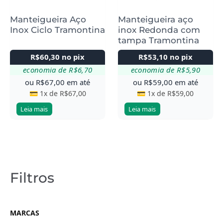
Manteigueira Aço
Manteigueira aço
Inox Ciclo Tramontina
inox Redonda com
tampa Tramontina
R$
60,30
no pix
R$
53,10
no pix
economia de
R$
6,70
economia de
R$
5,90
ou
R$
67,00
em até
ou
R$
59,00
em até
💳 1x de
R$
67,00
💳 1x de
R$
59,00
Leia mais
Leia mais
Filtros
MARCAS