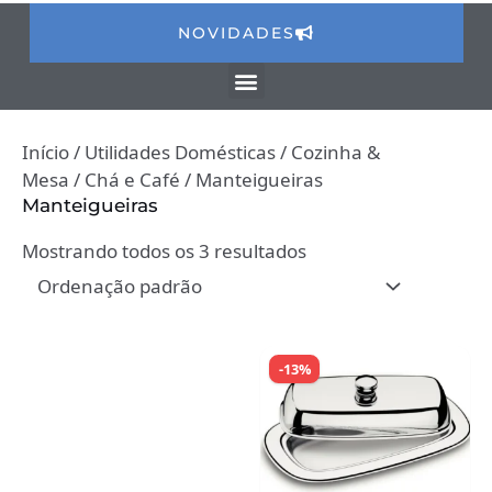
NOVIDADES
Início
/
Utilidades Domésticas
/
Cozinha &
Mesa
/
Chá e Café
/ Manteigueiras
Manteigueiras
Mostrando todos os 3 resultados
-13%