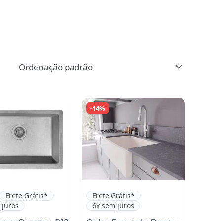
-14%
Frete Grátis*
Frete Grátis*
 juros
6x sem juros