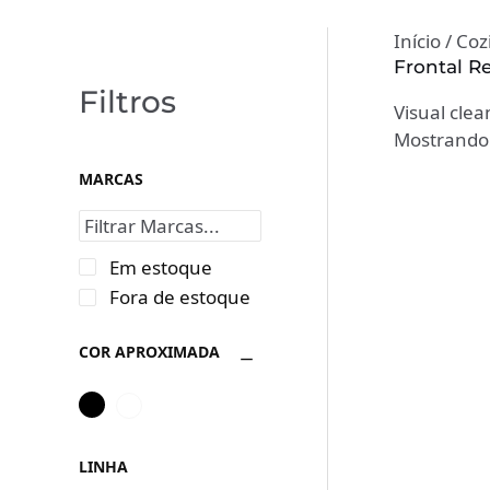
Início
/
Coz
Frontal R
Filtros
Visual clea
Mostrando 
MARCAS
Em estoque
Fora de estoque
COR APROXIMADA
LINHA