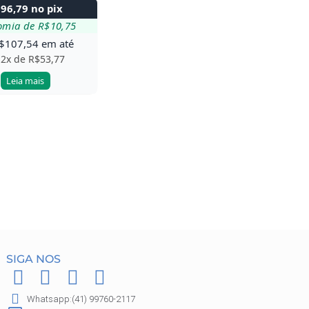
$
96,79
no pix
omia de
R$
10,75
$
107,54
em até
 2x de
R$
53,77
Leia mais
SIGA NOS
F
I
P
W
a
n
i
h
Whatsapp:(41) 99760-2117