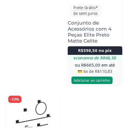
Frete Grátis*
6x sem juros
Conjunto de
Acessórios com 4
Peças Elite Preto
Matte Celite
R$
598,50
no pix
economia de
R$
66,50
ou
R$
665,00
em até
💳 6x de
R$
110,83
Adicionar ao carrinho
-13%