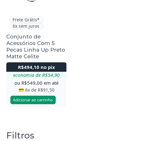
Frete Grátis*
6x sem juros
Conjunto de
Acessórios Com 5
Pecas Linha Up Preto
Matte Celite
R$
494,10
no pix
economia de
R$
54,90
ou
R$
549,00
em até
💳 6x de
R$
91,50
Adicionar ao carrinho
Filtros