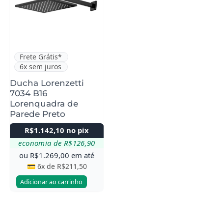
Frete Grátis*
6x sem juros
Ducha Lorenzetti
7034 B16
Lorenquadra de
Parede Preto
R$
1.142,10
no pix
economia de
R$
126,90
ou
R$
1.269,00
em até
💳 6x de
R$
211,50
Adicionar ao carrinho