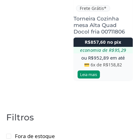
Frete Grátis*
Torneira Cozinha
mesa Alta Quad
Docol fria 00711806
R$
857,60
no pix
economia de
R$
95,29
ou
R$
952,89
em até
💳 6x de
R$
158,82
Leia mais
Filtros
Fora de estoque