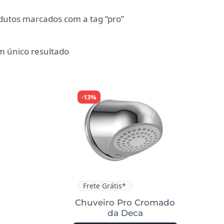
dutos marcados com a tag “pro”
m único resultado
-13%
Frete Grátis*
Chuveiro Pro Cromado
da Deca