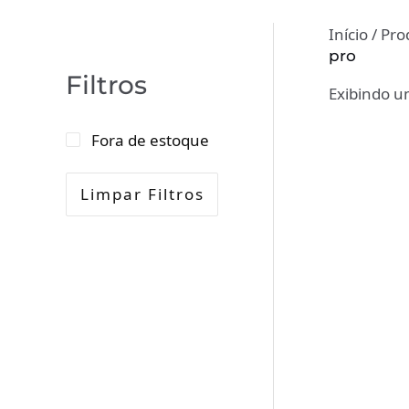
Início
/ Pro
pro
Filtros
Exibindo u
Fora de estoque
Limpar Filtros