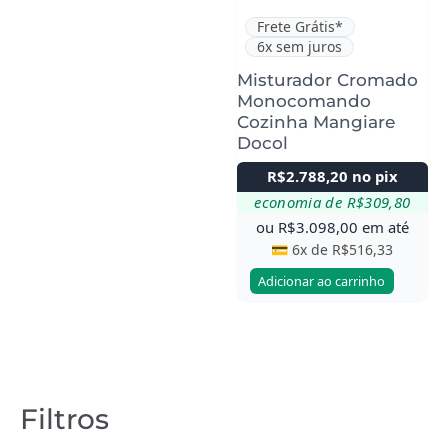
Frete Grátis*
6x sem juros
Misturador Cromado
Monocomando
Cozinha Mangiare
Docol
R$
2.788,20
no pix
economia de
R$
309,80
ou
R$
3.098,00
em até
💳 6x de
R$
516,33
Adicionar ao carrinho
Filtros