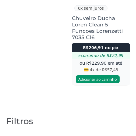
6x sem juros
Chuveiro Ducha
Loren Clean 5
Funcoes Lorenzetti
7035 C16
R$
206,91
no pix
economia de
R$
22,99
ou
R$
229,90
em até
💳 4x de
R$
57,48
Adicionar ao carrinho
Filtros