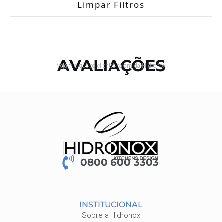
Limpar Filtros
AVALIAÇÕES
Vejam o que os clientes falam da Hidronox
0800 600 3303
INSTITUCIONAL
Sobre a Hidronox